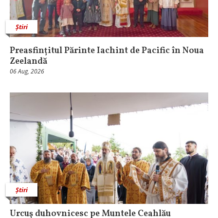
Știri
Preasfințitul Părinte Iachint de Pacific în Noua
Zeelandă
06 Aug, 2026
Știri
Urcuş duhovnicesc pe Muntele Ceahlău