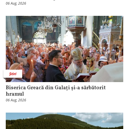
06 Aug, 2026
Știri
Biserica Greacă din Galați și‑a sărbătorit
hramul
06 Aug, 2026