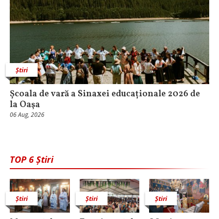
Știri
Școala de vară a Sinaxei educaționale 2026 de
la Oaşa
06 Aug, 2026
TOP 6 Știri
Știri
Știri
Știri