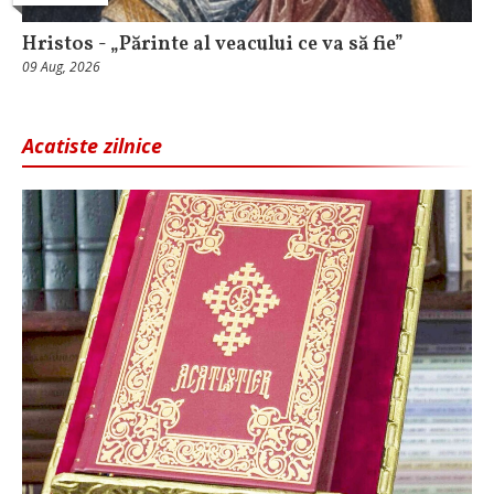
Hristos - „Părinte al veacului ce va să fie”
09 Aug, 2026
Acatiste zilnice