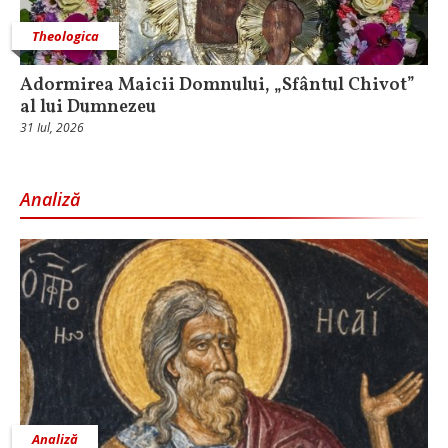
Theologica
Adormirea Maicii Domnului, „Sfântul Chivot”
al lui Dumnezeu
31 Iul, 2026
Analiză
Analiză