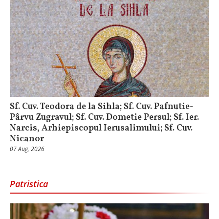
Sf. Cuv. Teodora de la Sihla; Sf. Cuv. Pafnutie-
Pârvu Zugravul; Sf. Cuv. Dometie Persul; Sf. Ier.
Narcis, Arhiepiscopul Ierusalimului; Sf. Cuv.
Nicanor
07 Aug, 2026
Patristica