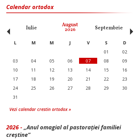
Calendar ortodox
‹
›
August
Iulie
Septembrie
O
2026
L
M
M
J
V
S
D
01
02
03
04
05
06
07
08
09
10
11
12
13
14
15
16
17
18
19
20
21
22
23
24
25
26
27
28
29
30
31
Vezi calendar crestin ortodox »
2026 -
„Anul omagial al pastorației familiei
creștine”