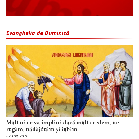
Evanghelia de Duminică
Mult ni se va împlini dacă mult credem, ne
rugăm, nădăjduim și iubim
09 Aug, 2026