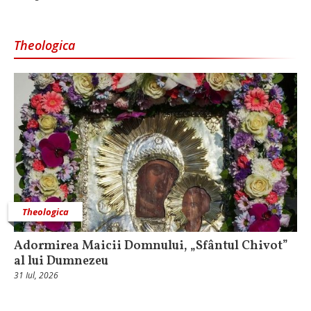
Theologica
Theologica
Adormirea Maicii Domnului, „Sfântul Chivot”
al lui Dumnezeu
31 Iul, 2026