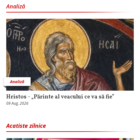
Analiză
Analiză
Hristos - „Părinte al veacului ce va să fie”
09 Aug, 2026
Acatiste zilnice