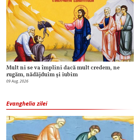
Mult ni se va împlini dacă mult credem, ne
rugăm, nădăjduim și iubim
09 Aug, 2026
Evanghelia zilei