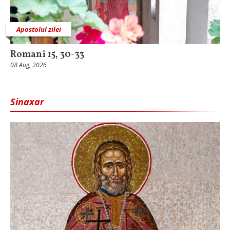
Apostolul zilei
Romani 15, 30-33
08 Aug, 2026
Sinaxar