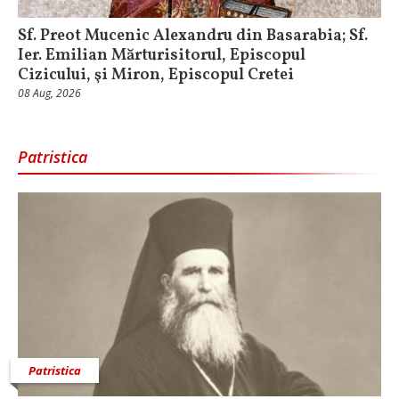
Sf. Preot Mucenic Alexandru din Basarabia; Sf.
Ier. Emilian Mărturisitorul, Episcopul
Cizicului, şi Miron, Episcopul Cretei
08 Aug, 2026
Patristica
Patristica