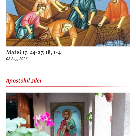
Matei 17, 24-27; 18, 1-4
08 Aug, 2026
Apostolul zilei