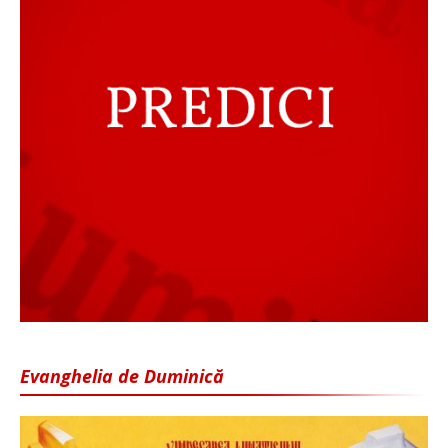
Evanghelia de Duminică