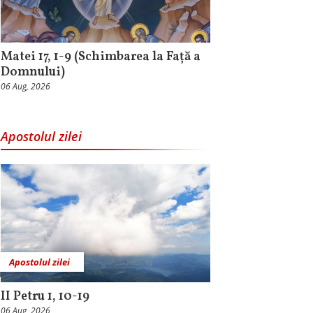
Matei 17, 1-9 (Schimbarea la Față a
Domnului)
06 Aug, 2026
Apostolul zilei
Apostolul zilei
II Petru 1, 10-19
06 Aug, 2026