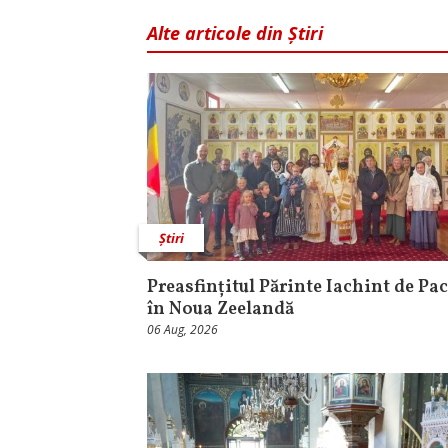
Alte articole din Știri
Știri
Preasfințitul Părinte Iachint de Pac
în Noua Zeelandă
06 Aug, 2026