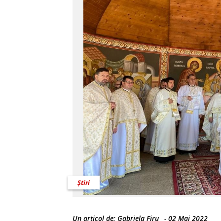
Știri
Un articol de:
Gabriela Firu
-
02 Mai 2022