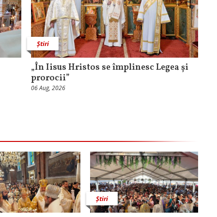
Știri
„În Iisus Hristos se împlinesc Legea și
prorocii”
06 Aug, 2026
Știri