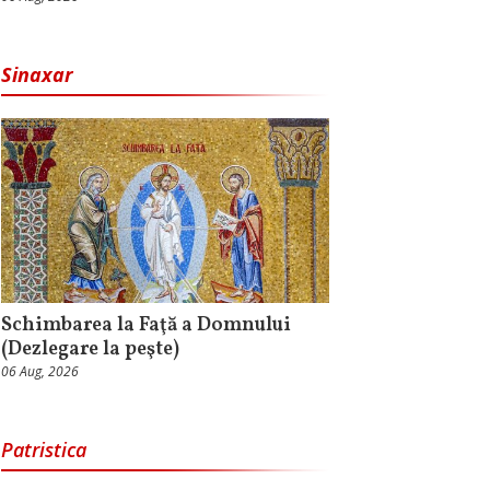
Sinaxar
Schimbarea la Faţă a Domnului
(Dezlegare la peşte)
06 Aug, 2026
Patristica