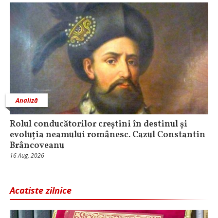
Analiză
Rolul conducătorilor creștini în destinul și
evoluția neamului românesc. Cazul Constantin
Brâncoveanu
16 Aug, 2026
Acatiste zilnice