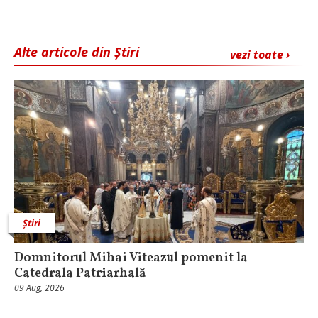
Alte articole din Știri
vezi toate ›
Știri
Domnitorul Mihai Viteazul pomenit la
Catedrala Patriarhală
09 Aug, 2026