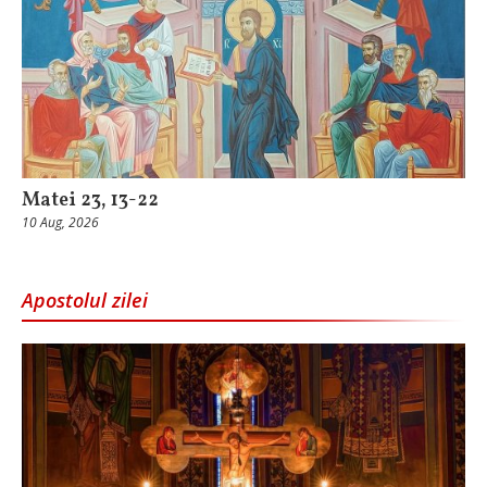
Matei 23, 13-22
10 Aug, 2026
Apostolul zilei