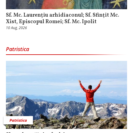
Sf. Mc. Laurenţiu arhidiaconul; Sf. Sfinţit Mc.
Xist, Episcopul Romei; Sf. Mc. Ipolit
10 Aug, 2026
Patristica
Patristica