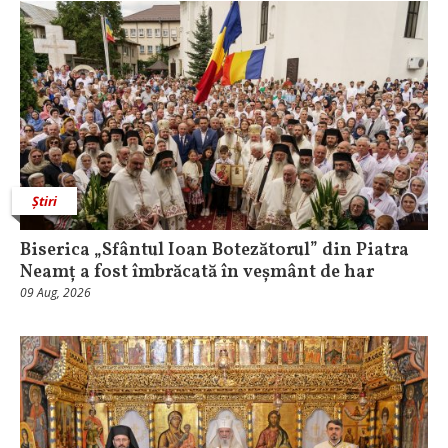
Știri
Biserica „Sfântul Ioan Botezătorul” din Piatra
Neamț a fost îmbrăcată în veșmânt de har
09 Aug, 2026