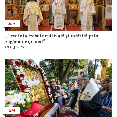
Știri
„Credința trebuie cultivată şi întărită prin
rugăciune și post”
09 Aug, 2026
Știri