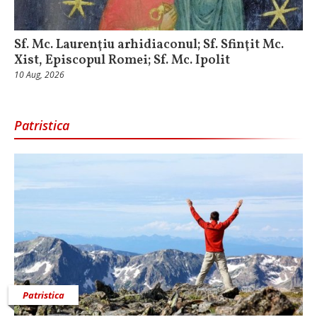
Sf. Mc. Laurenţiu arhidiaconul; Sf. Sfinţit Mc.
Xist, Episcopul Romei; Sf. Mc. Ipolit
10 Aug, 2026
Patristica
Patristica