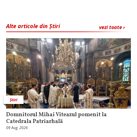
Alte articole din Știri
vezi toate ›
Știri
Domnitorul Mihai Viteazul pomenit la
Catedrala Patriarhală
09 Aug, 2026