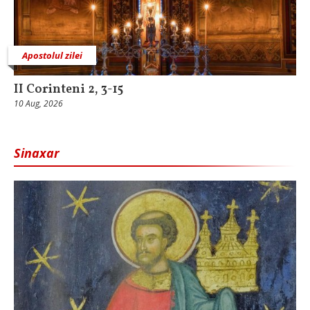
Apostolul zilei
II Corinteni 2, 3-15
10 Aug, 2026
Sinaxar