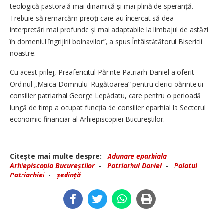
teologică pastorală mai dinamică și mai plină de speranță.
Trebuie să remarcăm preoți care au încercat să dea
interpretări mai profunde și mai adaptabile la limbajul de astăzi
în domeniul îngrijirii bolnavilor”, a spus Întâistătătorul Bisericii
noastre.
Cu acest prilej, Preafericitul Părinte Patriarh Daniel a oferit
Ordinul „Maica Domnului Rugătoarea” pentru clerici părintelui
consilier patriarhal George Lepădatu, care pentru o perioadă
lungă de timp a ocupat funcția de consilier eparhial la Sectorul
economic-financiar al Arhiepiscopiei Bucureștilor.
Citeşte mai multe despre:
Adunare eparhiala
-
Arhiepiscopia Bucureștilor
-
Patriarhul Daniel
-
Palatul
Patriarhiei
-
ședință