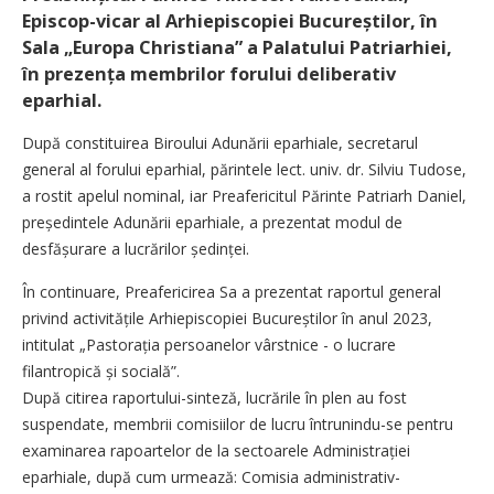
Episcop-vicar al Arhi­episcopiei Bucu­reștilor, în
Sala „Europa Chris­ti­ana” a Palatului Patriarhiei,
în prezența membrilor forului deliberativ
eparhial.
După constituirea Biroului Adunării eparhiale, secretarul
general al forului eparhial, părintele lect. univ. dr. Silviu Tudose,
a rostit ape­lul nominal, iar Preafericitul Părinte Patriarh Daniel,
președintele Adunării eparhiale, a prezentat modul de
desfășurare a lucrărilor ședinței.
În continuare, Preafericirea Sa a prezentat raportul general
privind activitățile Arhiepiscopiei Bucureștilor în anul 2023,
intitulat „Pastorația persoanelor vârstnice - o lucrare
filantropică și socială”.
După citirea raportului-sinteză, lucrările în plen au fost
suspendate, membrii comisiilor de lucru întrunindu-se pentru
examinarea rapoartelor de la sectoarele Administrației
eparhiale, după cum urmează: Comisia administrativ-