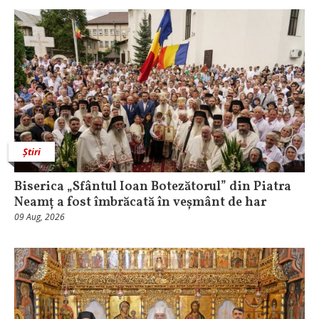
Știri
Biserica „Sfântul Ioan Botezătorul” din Piatra
Neamț a fost îmbrăcată în veșmânt de har
09 Aug, 2026