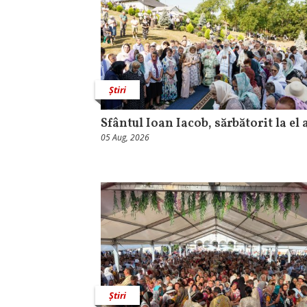
Știri
Sfântul Ioan Iacob, sărbătorit la el 
05 Aug, 2026
Știri