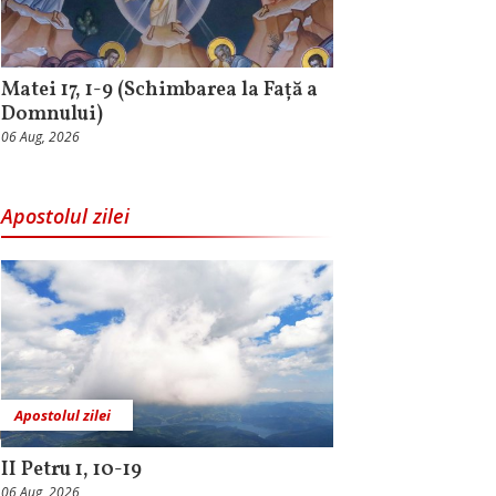
Matei 17, 1-9 (Schimbarea la Față a
Domnului)
06 Aug, 2026
Apostolul zilei
Apostolul zilei
II Petru 1, 10-19
06 Aug, 2026