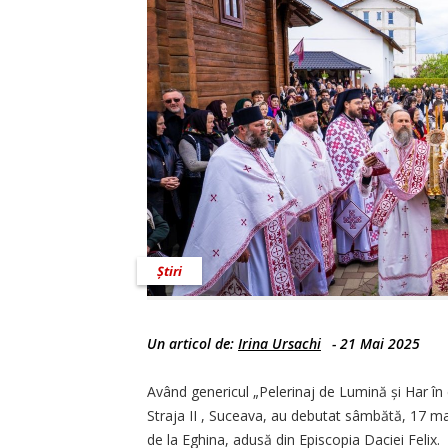
Știri
Un articol de:
Irina Ursachi
-
21 Mai 2025
Având genericul „Pelerinaj de Lumină și Har în c
Straja II , Suceava, au debutat sâmbătă, 17 ma
de la Eghina, adusă din Episcopia Daciei Felix.