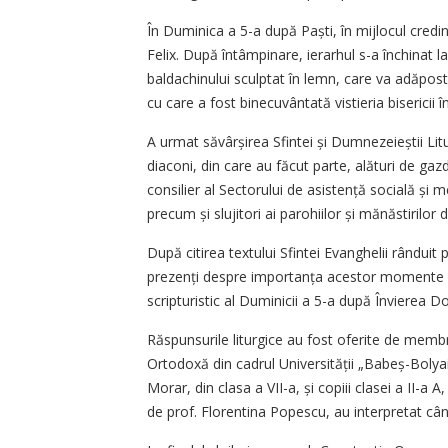
În Duminica a 5-a după Paști, în mijlocul credin
Felix. După întâmpinare, ierarhul s-a închinat la
baldachinului sculptat în lemn, care va adăposti
cu care a fost binecuvântată vistieria bisericii 
A urmat săvârșirea Sfintei și Dumnezeieștii Lit
diaconi, din care au făcut parte, alături de ga
consilier al Sectorului de asistență socială și med
precum și slujitori ai parohiilor și mănăstirilor 
După citirea textului Sfintei Evanghelii rânduit 
prezenți despre im­portanța acestor momente d
scripturistic al Duminicii a 5-a după Învierea D
Răspunsurile liturgice au fost oferite de membr
Ortodoxă din cadrul Universității „Babeș-Bolyai
Morar, din clasa a VII-a, și copiii clasei a II-a
de prof. Florentina Popescu, au interpretat cân