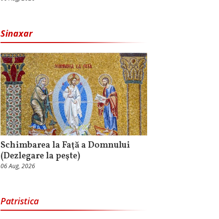
Sinaxar
Schimbarea la Faţă a Domnului
(Dezlegare la peşte)
06 Aug, 2026
Patristica