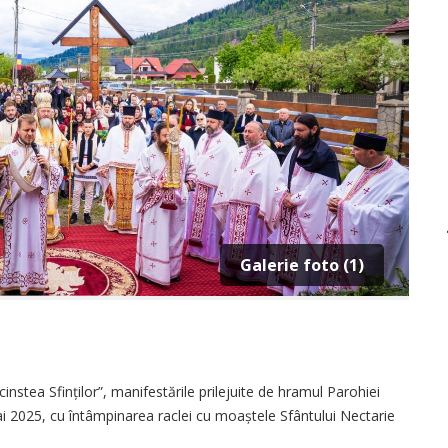
Galerie foto (1)
instea Sfinților”, manifestările prilejuite de hramul Parohiei
i 2025, cu întâmpinarea raclei cu moaștele Sfântului Nectarie