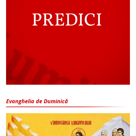
Evanghelia de Duminică