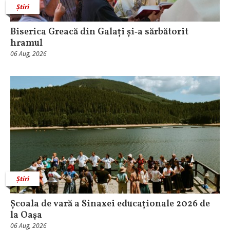
Știri
Biserica Greacă din Galați și‑a sărbătorit
hramul
06 Aug, 2026
Știri
Școala de vară a Sinaxei educaționale 2026 de
la Oaşa
06 Aug, 2026