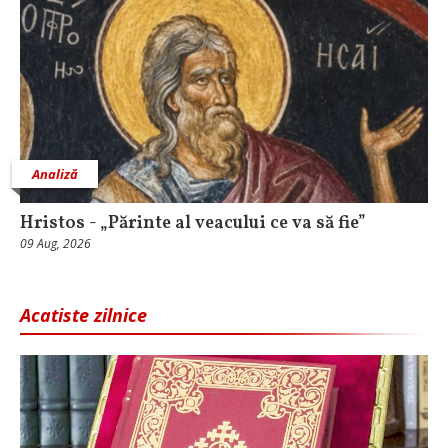
Analiză
Hristos - „Părinte al veacului ce va să fie”
09 Aug, 2026
Acatiste zilnice