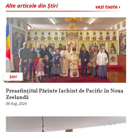
Alte articole din Știri
vezi toate ›
Știri
Preasfințitul Părinte Iachint de Pacific în Noua
Zeelandă
06 Aug, 2026