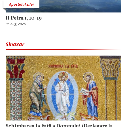
Apostolul zilei
II Petru 1, 10-19
06 Aug, 2026
Sinaxar
Schimbarea la Faţă a Domnului (Dezlegare la