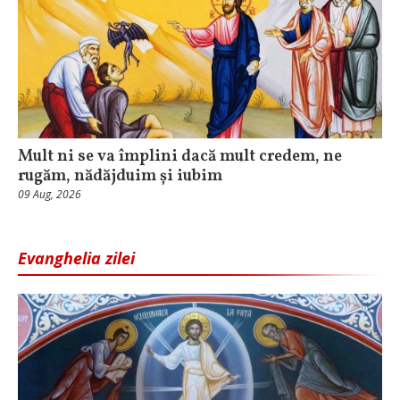
Mult ni se va împlini dacă mult credem, ne
rugăm, nădăjduim și iubim
09 Aug, 2026
Evanghelia zilei