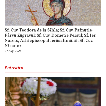
Sf. Cuv. Teodora de la Sihla; Sf. Cuv. Pafnutie-
Pârvu Zugravul; Sf. Cuv. Dometie Persul; Sf. Ier.
Narcis, Arhiepiscopul Ierusalimului; Sf. Cuv.
Nicanor
07 Aug, 2026
Patristica