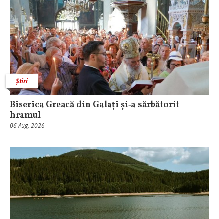
Știri
Biserica Greacă din Galați și‑a sărbătorit
hramul
06 Aug, 2026