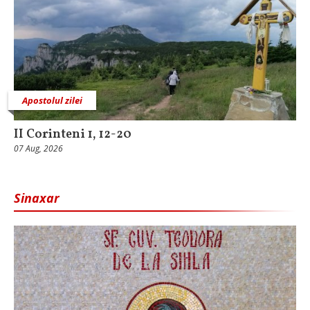
Apostolul zilei
II Corinteni 1, 12-20
07 Aug, 2026
Sinaxar