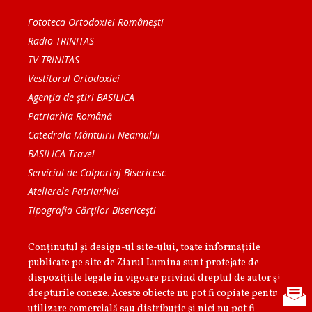
Fototeca Ortodoxiei Românești
Radio TRINITAS
TV TRINITAS
Vestitorul Ortodoxiei
Agenţia de ştiri BASILICA
Patriarhia Română
Catedrala Mântuirii Neamului
BASILICA Travel
Serviciul de Colportaj Bisericesc
Atelierele Patriarhiei
Tipografia Cărţilor Bisericeşti
Conținutul și design-ul site-ului, toate informaţiile
publicate pe site de Ziarul Lumina sunt protejate de
dispoziţiile legale în vigoare privind dreptul de autor şi
drepturile conexe. Aceste obiecte nu pot fi copiate pentru
utilizare comercială sau distribuţie şi nici nu pot fi