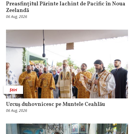
Preasfințitul Părinte Iachint de Pacific în Noua
Zeelandă
06 Aug, 2026
Știri
Urcuş duhovnicesc pe Muntele Ceahlău
06 Aug, 2026