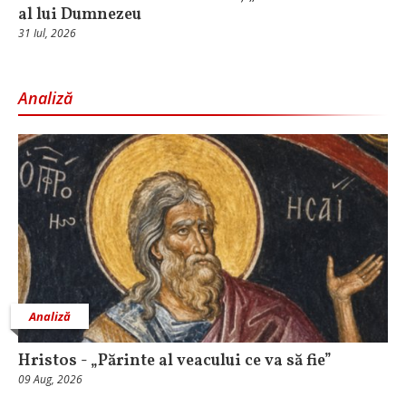
al lui Dumnezeu
31 Iul, 2026
Analiză
Analiză
Hristos - „Părinte al veacului ce va să fie”
09 Aug, 2026