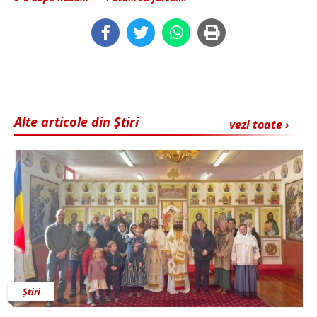
Alte articole din Știri
vezi toate ›
Știri