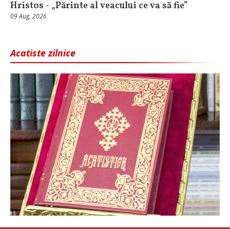
Hristos - „Părinte al veacului ce va să fie”
09 Aug, 2026
Acatiste zilnice