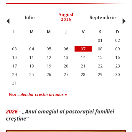
‹
›
August
Iulie
Septembrie
O
2026
L
M
M
J
V
S
D
01
02
03
04
05
06
07
08
09
10
11
12
13
14
15
16
17
18
19
20
21
22
23
24
25
26
27
28
29
30
31
Vezi calendar crestin ortodox »
2026 -
„Anul omagial al pastorației familiei
creștine”