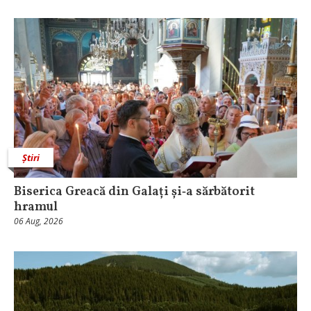
Știri
Biserica Greacă din Galați și‑a sărbătorit
hramul
06 Aug, 2026