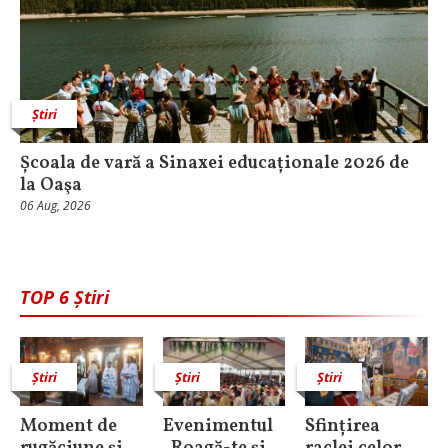
Știri
Școala de vară a Sinaxei educaționale 2026 de
la Oaşa
06 Aug, 2026
TOP 6 Știri
Știri
Știri
Știri
Moment de
Evenimentul
Sfințirea