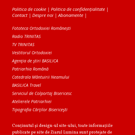
Politica de cookie
|
Politica de confidențialitate
|
Contact
|
Despre noi
|
Abonamente
|
Fototeca Ortodoxiei Românești
Radio TRINITAS
TV TRINITAS
Vestitorul Ortodoxiei
Agenţia de ştiri BASILICA
Patriarhia Română
Catedrala Mântuirii Neamului
BASILICA Travel
Serviciul de Colportaj Bisericesc
Atelierele Patriarhiei
Tipografia Cărţilor Bisericeşti
Conținutul și design-ul site-ului, toate informaţiile
publicate pe site de Ziarul Lumina sunt protejate de