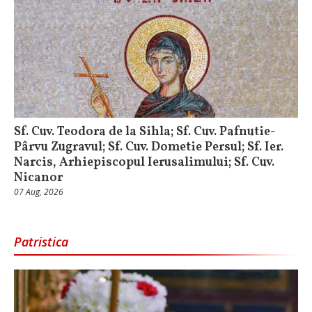
Sf. Cuv. Teodora de la Sihla; Sf. Cuv. Pafnutie-
Pârvu Zugravul; Sf. Cuv. Dometie Persul; Sf. Ier.
Narcis, Arhiepiscopul Ierusalimului; Sf. Cuv.
Nicanor
07 Aug, 2026
Patristica