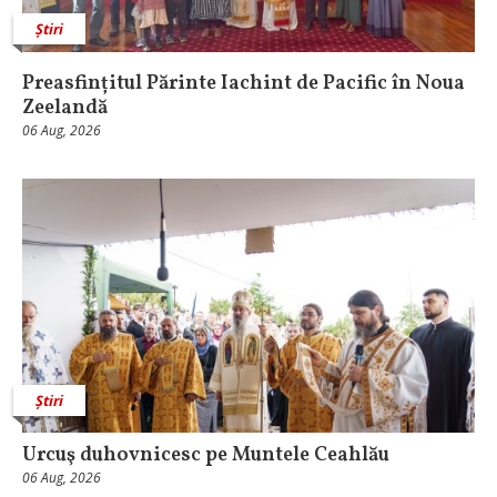
Știri
Preasfințitul Părinte Iachint de Pacific în Noua
Zeelandă
06 Aug, 2026
Știri
Urcuş duhovnicesc pe Muntele Ceahlău
06 Aug, 2026