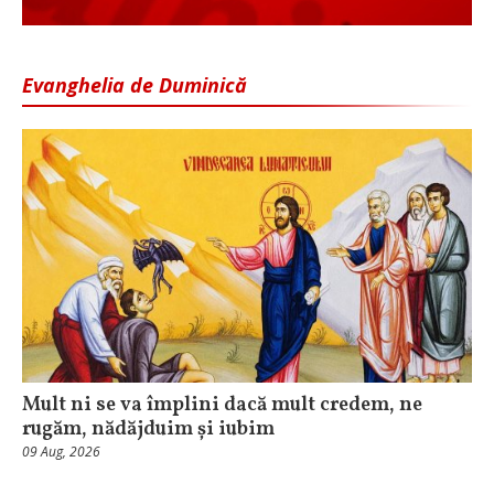
Evanghelia de Duminică
Mult ni se va împlini dacă mult credem, ne
rugăm, nădăjduim și iubim
09 Aug, 2026