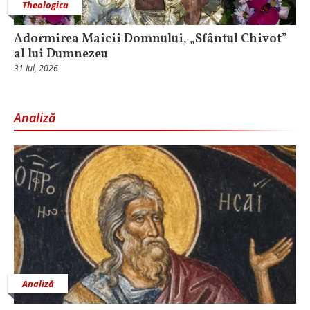
Theologica
Adormirea Maicii Domnului, „Sfântul Chivot”
al lui Dumnezeu
31 Iul, 2026
Analiză
Analiză