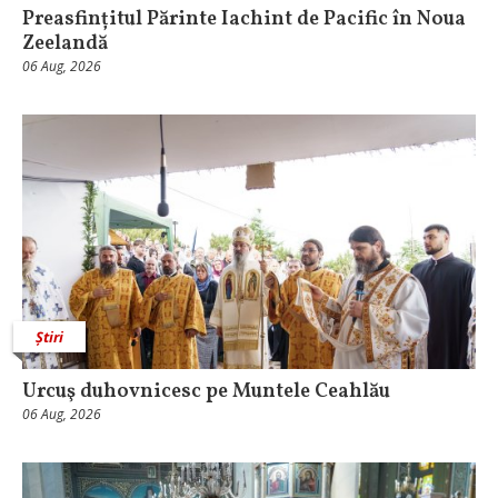
Preasfințitul Părinte Iachint de Pacific în Noua
Zeelandă
06 Aug, 2026
Știri
Urcuş duhovnicesc pe Muntele Ceahlău
06 Aug, 2026