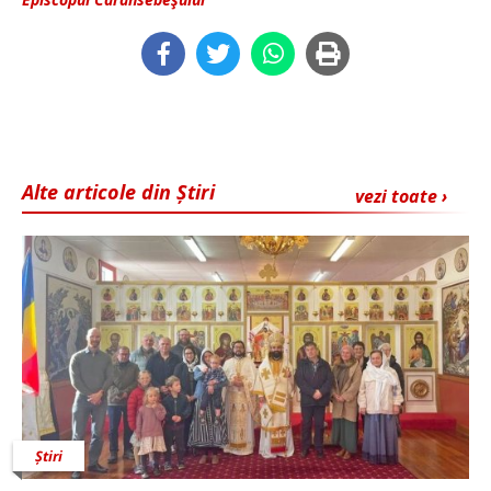
Alte articole din Știri
vezi toate ›
Știri