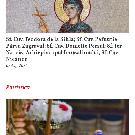
Sf. Cuv. Teodora de la Sihla; Sf. Cuv. Pafnutie-
Pârvu Zugravul; Sf. Cuv. Dometie Persul; Sf. Ier.
Narcis, Arhiepiscopul Ierusalimului; Sf. Cuv.
Nicanor
07 Aug, 2026
Patristica