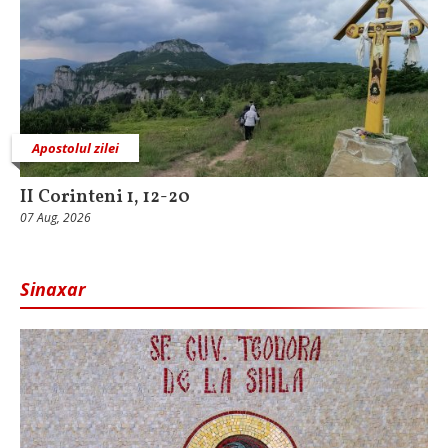
Apostolul zilei
II Corinteni 1, 12-20
07 Aug, 2026
Sinaxar