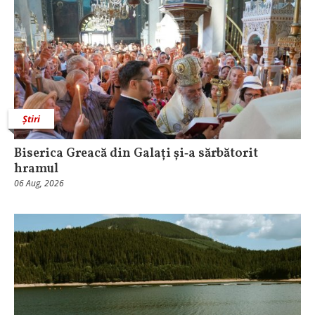
Știri
Biserica Greacă din Galați și‑a sărbătorit
hramul
06 Aug, 2026