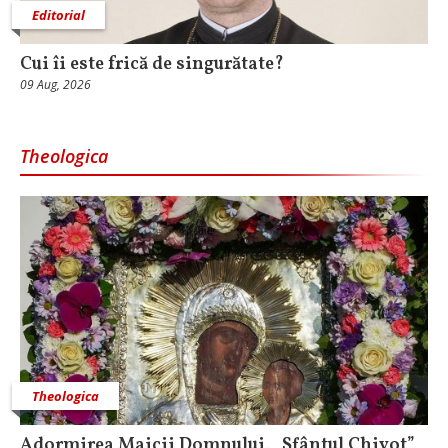
Editorial
Cui îi este frică de singurătate?
09 Aug, 2026
Theologica
Theologica
Adormirea Maicii Domnului, „Sfântul Chivot”