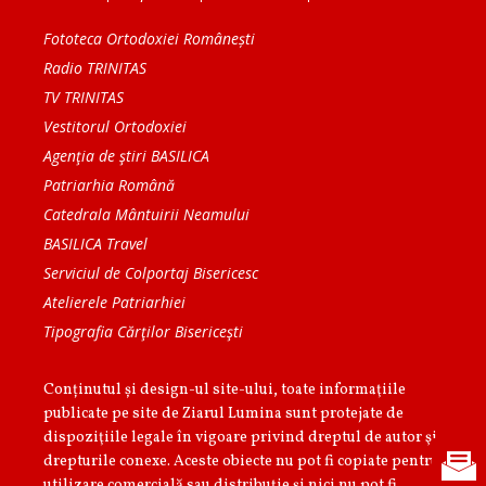
Fototeca Ortodoxiei Românești
Radio TRINITAS
TV TRINITAS
Vestitorul Ortodoxiei
Agenţia de ştiri BASILICA
Patriarhia Română
Catedrala Mântuirii Neamului
BASILICA Travel
Serviciul de Colportaj Bisericesc
Atelierele Patriarhiei
Tipografia Cărţilor Bisericeşti
Conținutul și design-ul site-ului, toate informaţiile
publicate pe site de Ziarul Lumina sunt protejate de
dispoziţiile legale în vigoare privind dreptul de autor şi
drepturile conexe. Aceste obiecte nu pot fi copiate pentru
utilizare comercială sau distribuţie şi nici nu pot fi