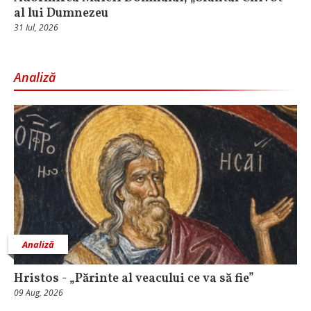
al lui Dumnezeu
31 Iul, 2026
Analiză
Analiză
Hristos - „Părinte al veacului ce va să fie”
09 Aug, 2026