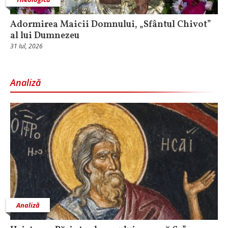
Adormirea Maicii Domnului, „Sfântul Chivot”
al lui Dumnezeu
31 Iul, 2026
Analiză
Analiză