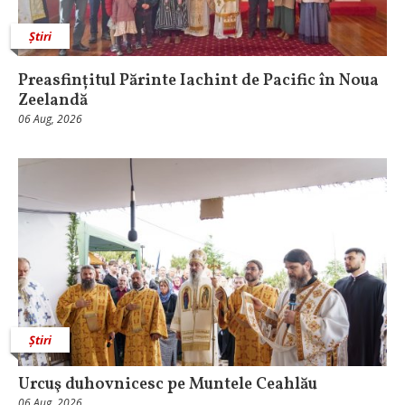
Știri
Preasfințitul Părinte Iachint de Pacific în Noua
Zeelandă
06 Aug, 2026
Știri
Urcuş duhovnicesc pe Muntele Ceahlău
06 Aug, 2026