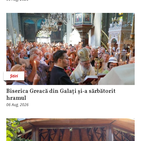
Știri
Biserica Greacă din Galați și‑a sărbătorit
hramul
06 Aug, 2026