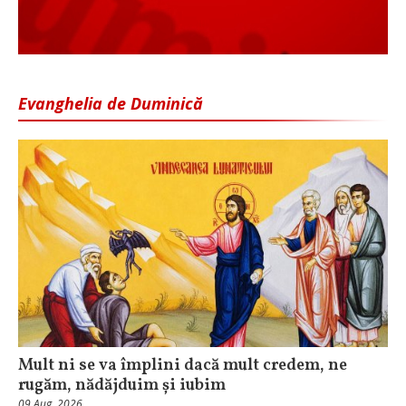
Evanghelia de Duminică
Mult ni se va împlini dacă mult credem, ne
rugăm, nădăjduim și iubim
09 Aug, 2026