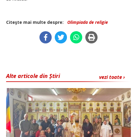
Citeşte mai multe despre:
Olimpiada de religie
Alte articole din Știri
vezi toate ›