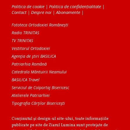
Politica de cookie
|
Politica de confidențialitate
|
Contact
|
Despre noi
|
Abonamente
|
Fototeca Ortodoxiei Românești
Radio TRINITAS
TV TRINITAS
Vestitorul Ortodoxiei
Agenţia de ştiri BASILICA
Patriarhia Română
Catedrala Mântuirii Neamului
BASILICA Travel
Serviciul de Colportaj Bisericesc
Atelierele Patriarhiei
Tipografia Cărţilor Bisericeşti
Conținutul și design-ul site-ului, toate informaţiile
publicate pe site de Ziarul Lumina sunt protejate de