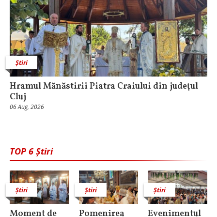
Știri
Hramul Mănăstirii Piatra Craiului din judeţul
Cluj
06 Aug, 2026
TOP 6 Știri
Știri
Știri
Știri
Moment de
Pomenirea
Evenimentul