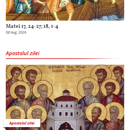
Matei 17, 24-27; 18, 1-4
08 Aug, 2026
Apostolul zilei
Apostolul zilei