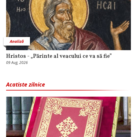
Analiză
Hristos - „Părinte al veacului ce va să fie”
09 Aug, 2026
Acatiste zilnice