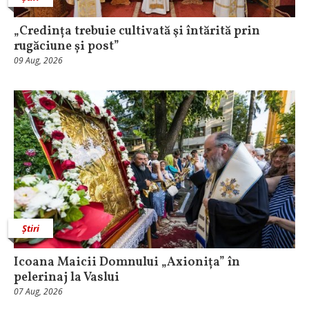
„Credința trebuie cultivată şi întărită prin
rugăciune și post”
09 Aug, 2026
Știri
Icoana Maicii Domnului „Axionița” în
pelerinaj la Vaslui
07 Aug, 2026