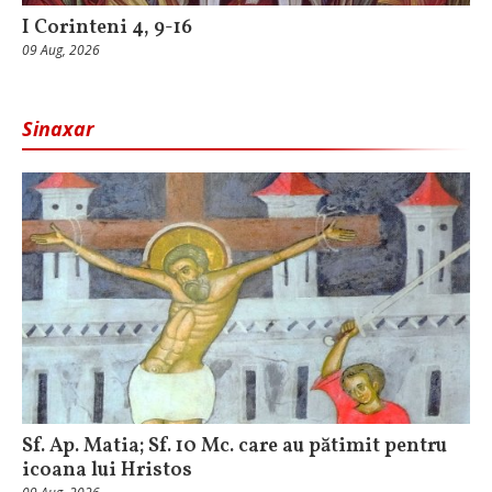
I Corinteni 4, 9-16
09 Aug, 2026
Sinaxar
Sf. Ap. Matia; Sf. 10 Mc. care au pătimit pentru
icoana lui Hristos