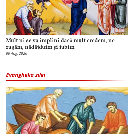
Mult ni se va împlini dacă mult credem, ne
rugăm, nădăjduim și iubim
09 Aug, 2026
Evanghelia zilei