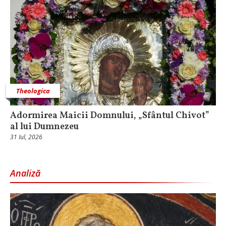
Theologica
Adormirea Maicii Domnului, „Sfântul Chivot”
al lui Dumnezeu
31 Iul, 2026
Analiză