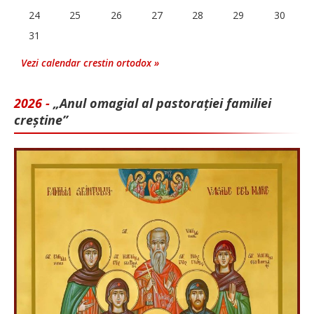
24
25
26
27
28
29
30
31
Vezi calendar crestin ortodox »
2026 -
„Anul omagial al pastorației familiei
creștine”