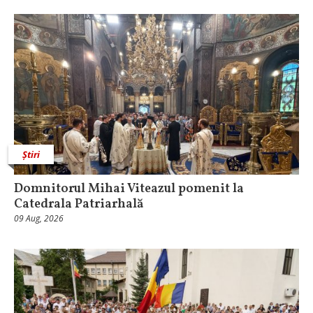
Știri
Domnitorul Mihai Viteazul pomenit la
Catedrala Patriarhală
09 Aug, 2026