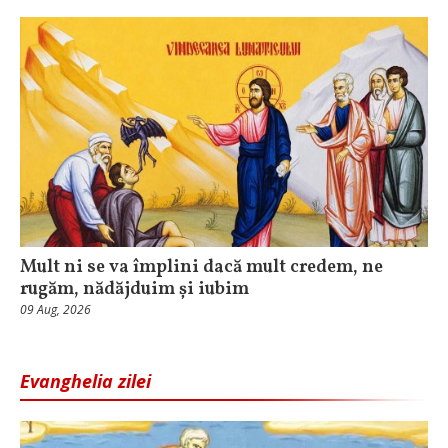
Mult ni se va împlini dacă mult credem, ne
rugăm, nădăjduim și iubim
09 Aug, 2026
Evanghelia zilei