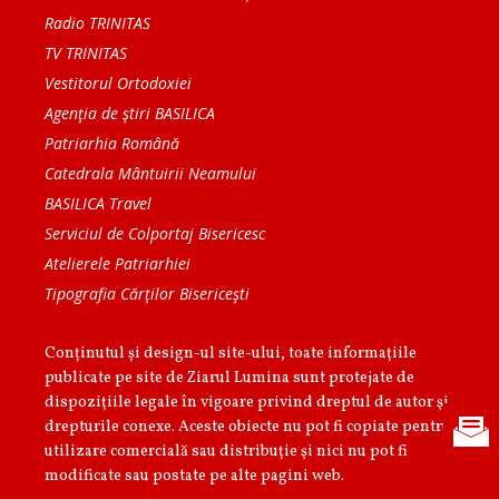
Radio TRINITAS
TV TRINITAS
Vestitorul Ortodoxiei
Agenţia de ştiri BASILICA
Patriarhia Română
Catedrala Mântuirii Neamului
BASILICA Travel
Serviciul de Colportaj Bisericesc
Atelierele Patriarhiei
Tipografia Cărţilor Bisericeşti
Conținutul și design-ul site-ului, toate informaţiile
publicate pe site de Ziarul Lumina sunt protejate de
dispoziţiile legale în vigoare privind dreptul de autor şi
drepturile conexe. Aceste obiecte nu pot fi copiate pentru
utilizare comercială sau distribuţie şi nici nu pot fi
modificate sau postate pe alte pagini web.