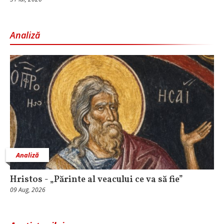
Analiză
Analiză
Hristos - „Părinte al veacului ce va să fie”
09 Aug, 2026