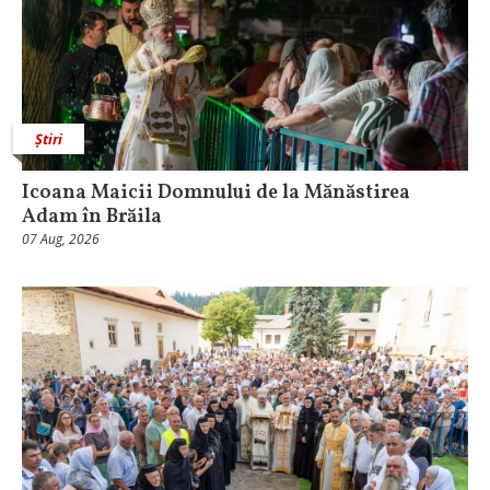
Știri
Icoana Maicii Domnului de la Mănăstirea
Adam în Brăila
07 Aug, 2026