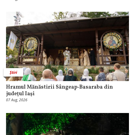
Știri
Hramul Mănăstirii Sângeap‑Basaraba din
judeţul Iaşi
07 Aug, 2026