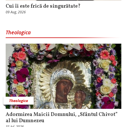
Cui îi este frică de singurătate?
09 Aug, 2026
Theologica
Theologica
Adormirea Maicii Domnului, „Sfântul Chivot”
al lui Dumnezeu
31 Iul, 2026