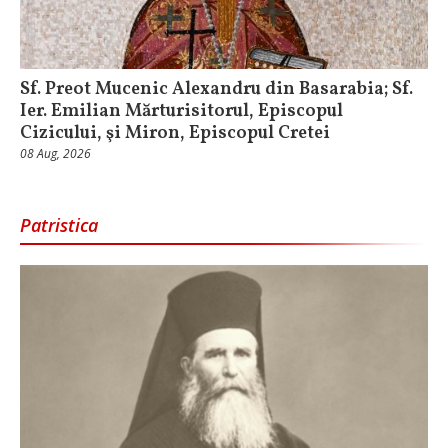
Sf. Preot Mucenic Alexandru din Basarabia; Sf.
Ier. Emilian Mărturisitorul, Episcopul
Cizicului, şi Miron, Episcopul Cretei
08 Aug, 2026
Patristica