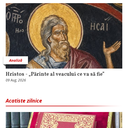
Analiză
Hristos - „Părinte al veacului ce va să fie”
09 Aug, 2026
Acatiste zilnice