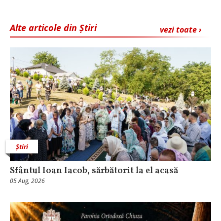
Alte articole din Știri
vezi toate ›
Știri
Sfântul Ioan Iacob, sărbătorit la el acasă
05 Aug, 2026