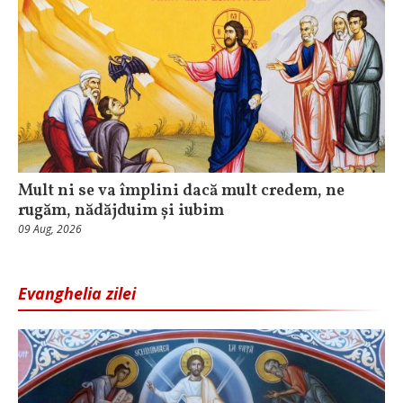
Mult ni se va împlini dacă mult credem, ne
rugăm, nădăjduim și iubim
09 Aug, 2026
Evanghelia zilei