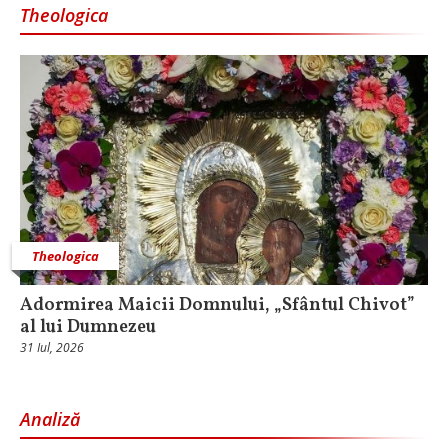
Theologica
Theologica
Adormirea Maicii Domnului, „Sfântul Chivot”
al lui Dumnezeu
31 Iul, 2026
Analiză