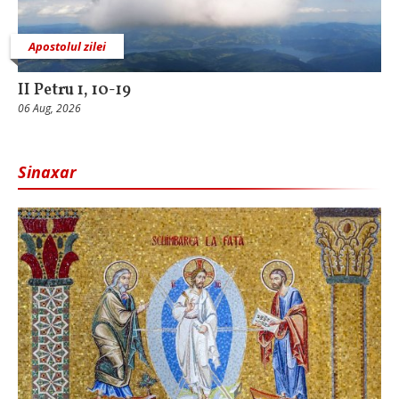
Apostolul zilei
II Petru 1, 10-19
06 Aug, 2026
Sinaxar