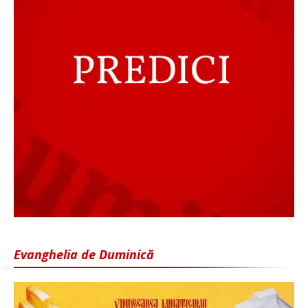
Evanghelia de Duminică