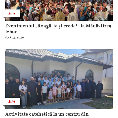
Știri
Evenimentul „Roagă-te și crede!” la Mănăstirea
Izbuc
05 Aug, 2026
Știri
Activitate catehetică la un centru din