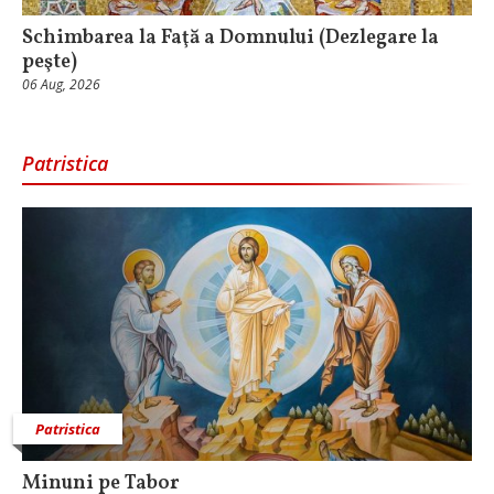
Schimbarea la Faţă a Domnului (Dezlegare la
peşte)
06 Aug, 2026
Patristica
Patristica
Minuni pe Tabor