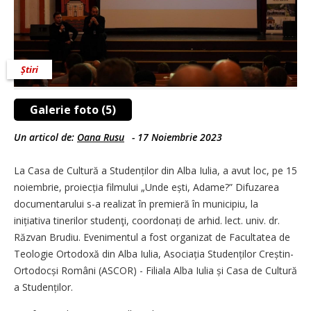
Știri
Galerie foto (5)
Un articol de:
Oana Rusu
-
17 Noiembrie 2023
La Casa de Cultură a Studenților din Alba Iulia, a avut loc, pe 15
noiembrie, proiecția filmului „Unde ești, Adame?” Difuzarea
documentarului s-a realizat în premieră în municipiu, la
inițiativa tinerilor studenţi, coordonați de arhid. lect. univ. dr.
Răzvan Brudiu. Evenimentul a fost organizat de Facultatea de
Teologie Ortodoxă din Alba Iulia, Asociația Stu­denților Creștin-
Ortodocși Români (ASCOR) - Filiala Alba Iulia și Casa de Cultură
a Stu­denților.