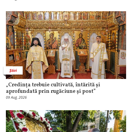
Știri
„Credința trebuie cultivată, întărită și
aprofundată prin rugăciune și post”
09 Aug, 2026