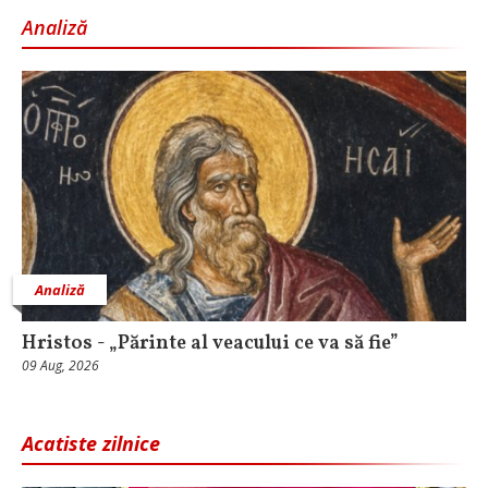
Analiză
Analiză
Hristos - „Părinte al veacului ce va să fie”
09 Aug, 2026
Acatiste zilnice