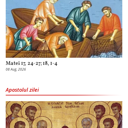
Matei 17, 24-27; 18, 1-4
08 Aug, 2026
Apostolul zilei