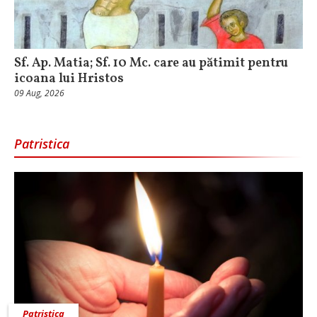
Sf. Ap. Matia; Sf. 10 Mc. care au pătimit pentru
icoana lui Hristos
09 Aug, 2026
Patristica
Patristica