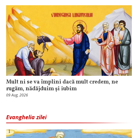
Mult ni se va împlini dacă mult credem, ne
rugăm, nădăjduim și iubim
09 Aug, 2026
Evanghelia zilei