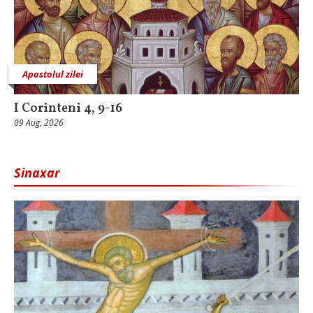
Apostolul zilei
I Corinteni 4, 9-16
09 Aug, 2026
Sinaxar