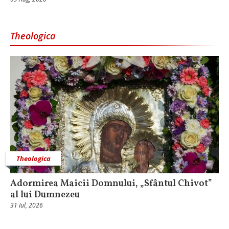
Theologica
Theologica
Adormirea Maicii Domnului, „Sfântul Chivot”
al lui Dumnezeu
31 Iul, 2026