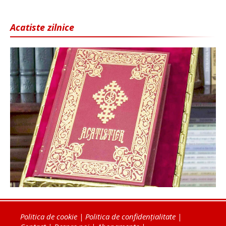
Acatiste zilnice
Politica de cookie
|
Politica de confidențialitate
|