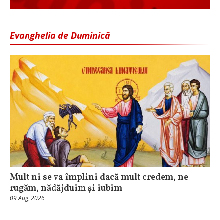
Evanghelia de Duminică
Mult ni se va împlini dacă mult credem, ne
rugăm, nădăjduim și iubim
09 Aug, 2026