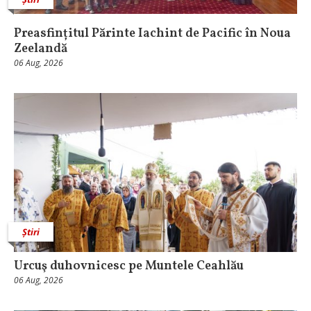
Preasfințitul Părinte Iachint de Pacific în Noua
Zeelandă
06 Aug, 2026
Știri
Urcuş duhovnicesc pe Muntele Ceahlău
06 Aug, 2026