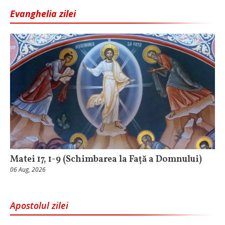
Evanghelia zilei
Matei 17, 1-9 (Schimbarea la Față a Domnului)
06 Aug, 2026
Apostolul zilei