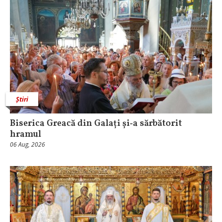
Știri
Biserica Greacă din Galați și‑a sărbătorit
hramul
06 Aug, 2026