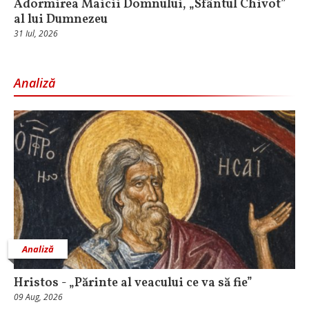
Adormirea Maicii Domnului, „Sfântul Chivot”
al lui Dumnezeu
31 Iul, 2026
Analiză
Analiză
Hristos - „Părinte al veacului ce va să fie”
09 Aug, 2026