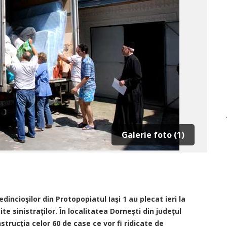
Galerie foto (1)
dincioşilor din Protopopiatul Iaşi 1 au plecat ieri la
te sinistraţilor. În localitatea Dorneşti din judeţul
trucţia celor 60 de case ce vor fi ridicate de