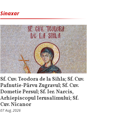
Sinaxar
Sf. Cuv. Teodora de la Sihla; Sf. Cuv.
Pafnutie-Pârvu Zugravul; Sf. Cuv.
Dometie Persul; Sf. Ier. Narcis,
Arhiepiscopul Ierusalimului; Sf.
Cuv. Nicanor
07 Aug, 2026