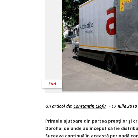
Știri
Un articol de:
Constantin Ciofu
-
17 Iulie 2010
Primele ajutoare din partea preoţilor şi cre
Dorohoi de unde au început să fie distribui
Suceava continuă în această perioadă cons