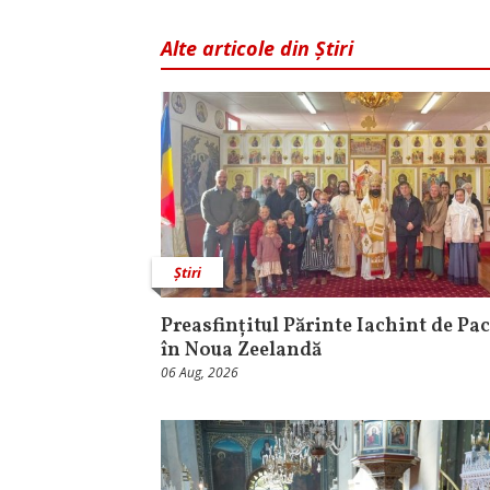
Alte articole din Știri
Știri
Preasfințitul Părinte Iachint de Pac
în Noua Zeelandă
06 Aug, 2026