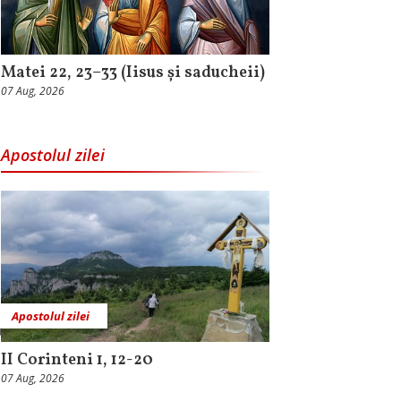
Matei 22, 23–33 (Iisus și saducheii)
07 Aug, 2026
Apostolul zilei
Apostolul zilei
II Corinteni 1, 12-20
07 Aug, 2026