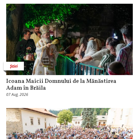
Știri
Icoana Maicii Domnului de la Mănăstirea
Adam în Brăila
07 Aug, 2026