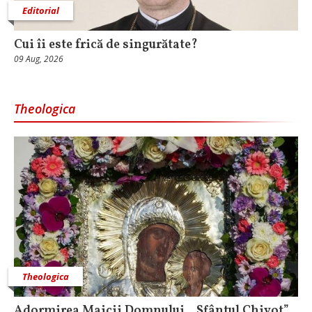
Editorial
Cui îi este frică de singurătate?
09 Aug, 2026
Theologica
Theologica
Adormirea Maicii Domnului, „Sfântul Chivot”