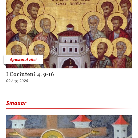
Apostolul zilei
I Corinteni 4, 9-16
09 Aug, 2026
Sinaxar