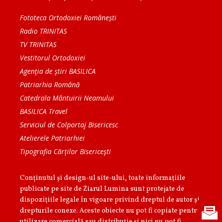
Fototeca Ortodoxiei Românești
Radio TRINITAS
TV TRINITAS
Vestitorul Ortodoxiei
Agenţia de ştiri BASILICA
Patriarhia Română
Catedrala Mântuirii Neamului
BASILICA Travel
Serviciul de Colportaj Bisericesc
Atelierele Patriarhiei
Tipografia Cărţilor Bisericeşti
Conținutul și design-ul site-ului, toate informaţiile
publicate pe site de Ziarul Lumina sunt protejate de
dispoziţiile legale în vigoare privind dreptul de autor şi
drepturile conexe. Aceste obiecte nu pot fi copiate pentru
utilizare comercială sau distribuţie şi nici nu pot fi