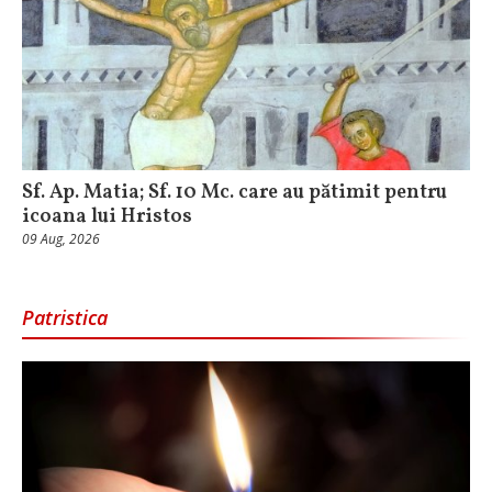
Sf. Ap. Matia; Sf. 10 Mc. care au pătimit pentru
icoana lui Hristos
09 Aug, 2026
Patristica