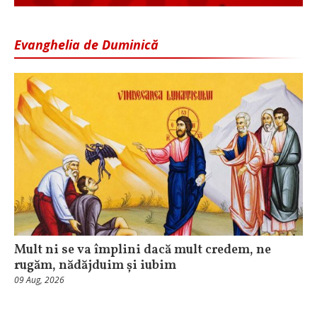
Evanghelia de Duminică
Mult ni se va împlini dacă mult credem, ne
rugăm, nădăjduim și iubim
09 Aug, 2026