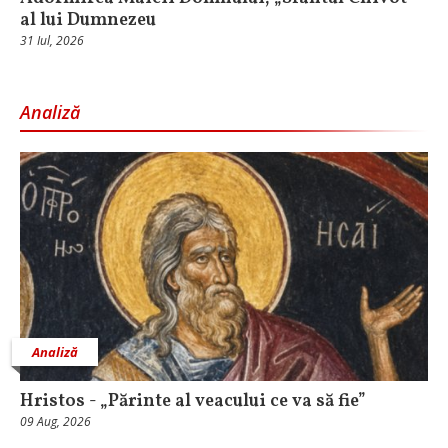
al lui Dumnezeu
31 Iul, 2026
Analiză
Analiză
Hristos - „Părinte al veacului ce va să fie”
09 Aug, 2026