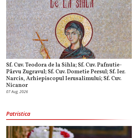
Sf. Cuv. Teodora de la Sihla; Sf. Cuv. Pafnutie-
Pârvu Zugravul; Sf. Cuv. Dometie Persul; Sf. Ier.
Narcis, Arhiepiscopul Ierusalimului; Sf. Cuv.
Nicanor
07 Aug, 2026
Patristica