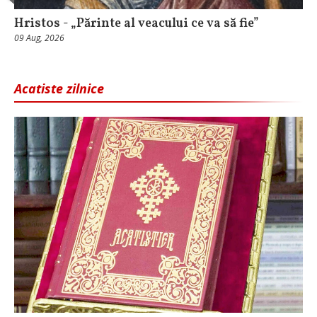
Hristos - „Părinte al veacului ce va să fie”
09 Aug, 2026
Acatiste zilnice