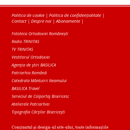
Politica de cookie
|
Politica de confidențialitate
|
Contact
|
Despre noi
|
Abonamente
|
Fototeca Ortodoxiei Românești
Radio TRINITAS
TV TRINITAS
Vestitorul Ortodoxiei
Agenţia de ştiri BASILICA
Patriarhia Română
Catedrala Mântuirii Neamului
BASILICA Travel
Serviciul de Colportaj Bisericesc
Atelierele Patriarhiei
Tipografia Cărţilor Bisericeşti
Conținutul și design-ul site-ului, toate informaţiile