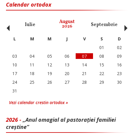
Calendar ortodox
‹
›
August
Iulie
Septembrie
O
2026
L
M
M
J
V
S
D
01
02
03
04
05
06
07
08
09
10
11
12
13
14
15
16
17
18
19
20
21
22
23
24
25
26
27
28
29
30
31
Vezi calendar crestin ortodox »
2026 -
„Anul omagial al pastorației familiei
creștine”