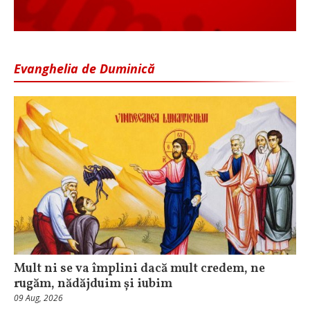
Evanghelia de Duminică
Mult ni se va împlini dacă mult credem, ne
rugăm, nădăjduim și iubim
09 Aug, 2026