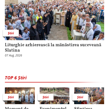
Știri
Liturghie arhierească la mănăstirea suceveană
Slatina
07 Aug, 2026
TOP 6 Știri
Știri
Știri
Știri