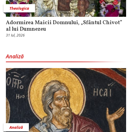
Theologica
Adormirea Maicii Domnului, „Sfântul Chivot”
al lui Dumnezeu
31 Iul, 2026
Analiză
Analiză