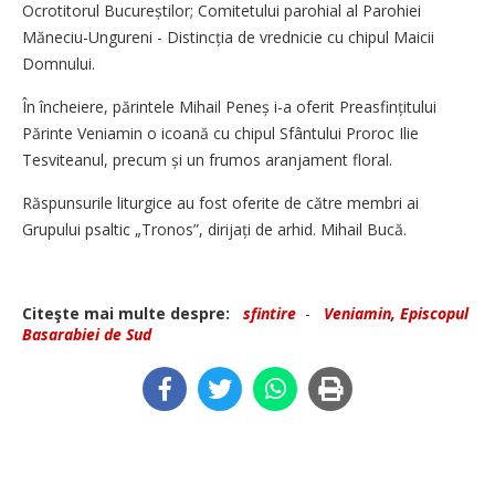
Ocrotitorul Bucureștilor; Comitetului parohial al Parohiei
Măneciu-Ungureni - Distincția de vrednicie cu chipul Maicii
Domnului.
În încheiere, părintele Mihail Peneș i-a oferit Preasfințitului
Părinte Veniamin o icoană cu chipul Sfântului Proroc Ilie
Tesviteanul, precum și un frumos aranjament floral.
Răspunsurile liturgice au fost oferite de către membri ai
Grupului psaltic „Tronos”, dirijați de arhid. Mihail Bucă.
Citeşte mai multe despre:
sfintire
-
Veniamin, Episcopul
Basarabiei de Sud