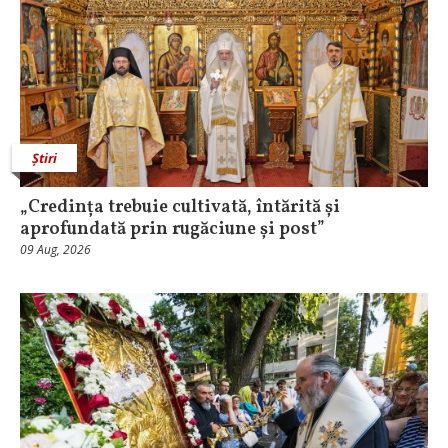
Știri
„Credința trebuie cultivată, întărită și
aprofundată prin rugăciune și post”
09 Aug, 2026