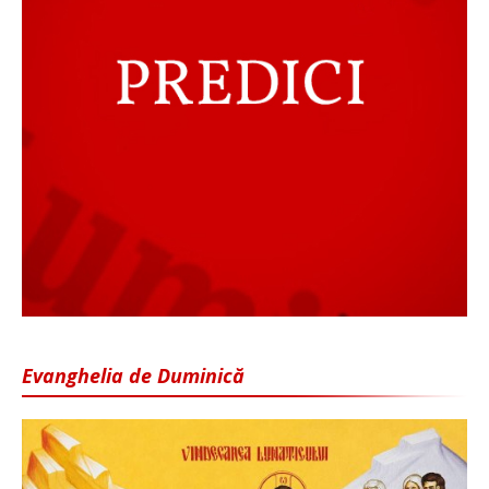
Evanghelia de Duminică