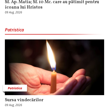
Sf. Ap. Matia; Sf. 10 Mc. care au pătimit pentru
icoana lui Hristos
09 Aug, 2026
Patristica
Patristica
Sursa vindecărilor
09 Aug, 2026