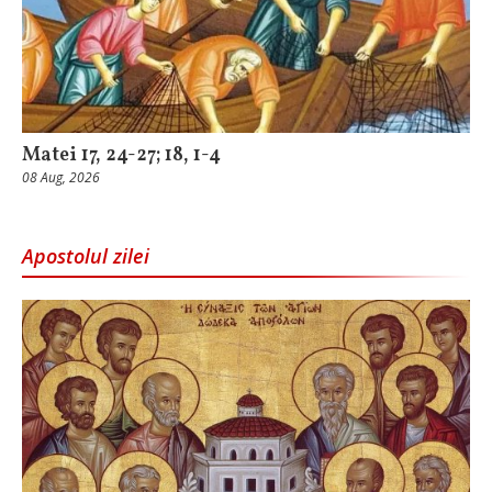
Matei 17, 24-27; 18, 1-4
08 Aug, 2026
Apostolul zilei