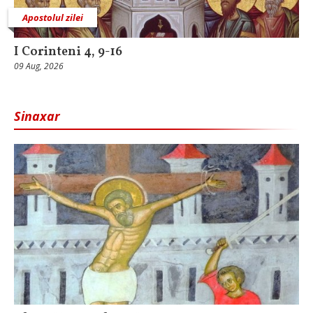
Apostolul zilei
I Corinteni 4, 9-16
09 Aug, 2026
Sinaxar