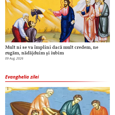
Mult ni se va împlini dacă mult credem, ne
rugăm, nădăjduim și iubim
09 Aug, 2026
Evanghelia zilei