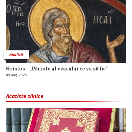
Analiză
Hristos - „Părinte al veacului ce va să fie”
09 Aug, 2026
Acatiste zilnice