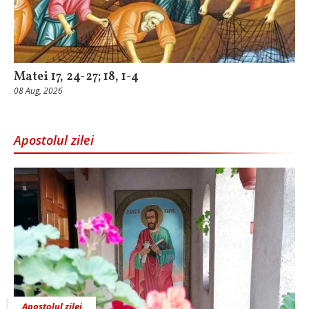
Matei 17, 24-27; 18, 1-4
08 Aug, 2026
Apostolul zilei
Apostolul zilei