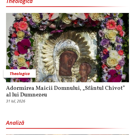
Theologica
Theologica
Adormirea Maicii Domnului, „Sfântul Chivot”
al lui Dumnezeu
31 Iul, 2026
Analiză