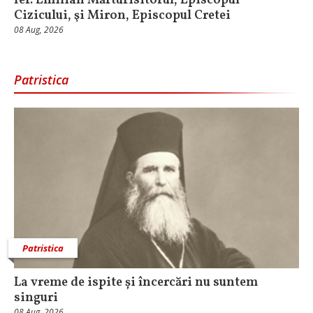
Ier. Emilian Mărturisitorul, Episcopul
Cizicului, şi Miron, Episcopul Cretei
08 Aug, 2026
Patristica
Patristica
La vreme de ispite și încercări nu suntem
singuri
08 Aug, 2026