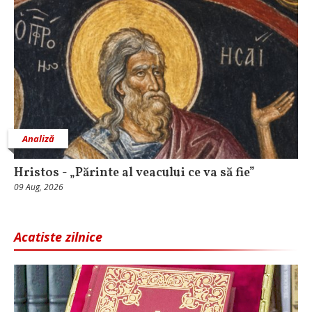
Analiză
Hristos - „Părinte al veacului ce va să fie”
09 Aug, 2026
Acatiste zilnice