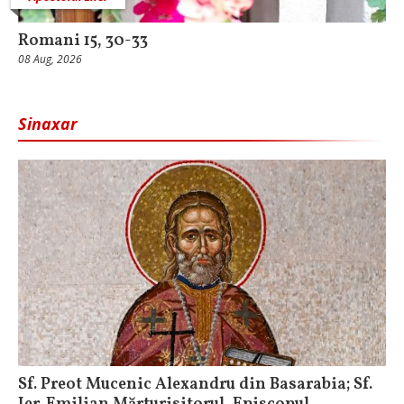
Romani 15, 30-33
08 Aug, 2026
Sinaxar
Sf. Preot Mucenic Alexandru din Basarabia; Sf.