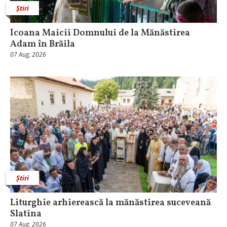
Știri
Icoana Maicii Domnului de la Mănăstirea
Adam în Brăila
07 Aug, 2026
Știri
Liturghie arhierească la mănăstirea suceveană
Slatina
07 Aug, 2026