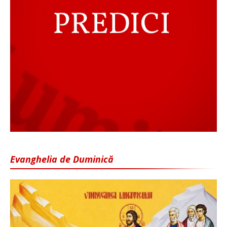
Evanghelia de Duminică