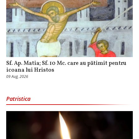
Sf. Ap. Matia; Sf. 10 Mc. care au pătimit pentru
icoana lui Hristos
09 Aug, 2026
Patristica