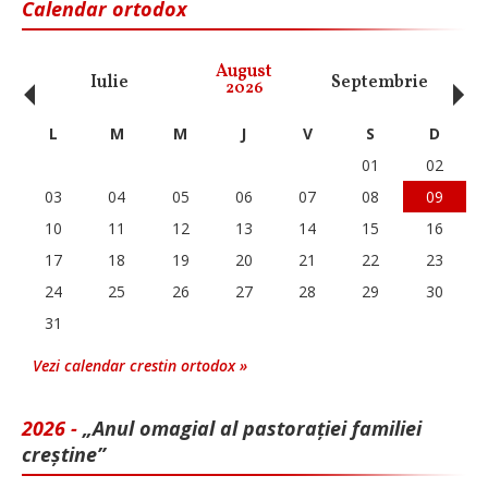
Calendar ortodox
‹
›
August
Iulie
Septembrie
O
2026
L
M
M
J
V
S
D
01
02
03
04
05
06
07
08
09
10
11
12
13
14
15
16
17
18
19
20
21
22
23
24
25
26
27
28
29
30
31
Vezi calendar crestin ortodox »
2026 -
„Anul omagial al pastorației familiei
creștine”