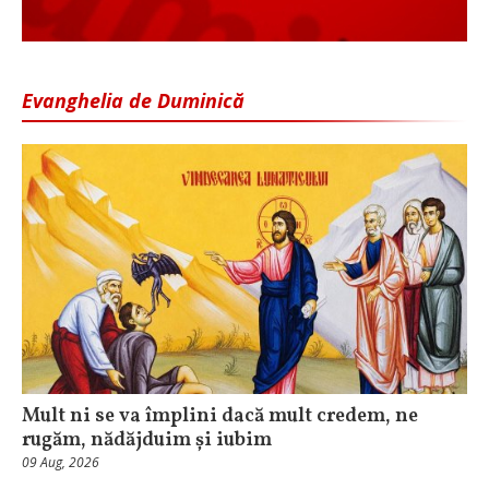
Evanghelia de Duminică
Mult ni se va împlini dacă mult credem, ne
rugăm, nădăjduim și iubim
09 Aug, 2026