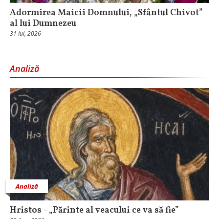
Adormirea Maicii Domnului, „Sfântul Chivot”
al lui Dumnezeu
31 Iul, 2026
Analiză
Analiză
Hristos - „Părinte al veacului ce va să fie”