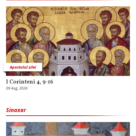
Apostolul zilei
I Corinteni 4, 9-16
09 Aug, 2026
Sinaxar