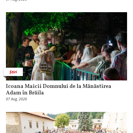
Știri
Icoana Maicii Domnului de la Mănăstirea
Adam în Brăila
07 Aug, 2026