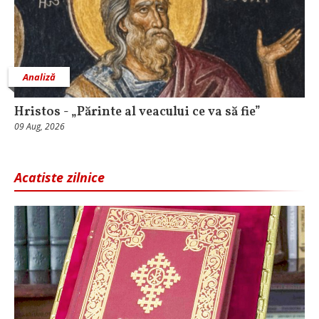
Analiză
Hristos - „Părinte al veacului ce va să fie”
09 Aug, 2026
Acatiste zilnice