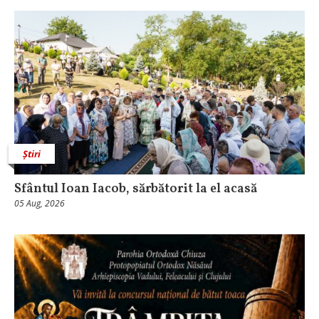
Știri
Sfântul Ioan Iacob, sărbătorit la el acasă
05 Aug, 2026