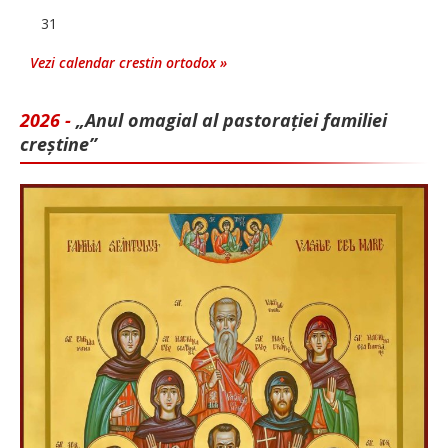
31
Vezi calendar crestin ortodox »
2026 -
„Anul omagial al pastorației familiei
creștine”