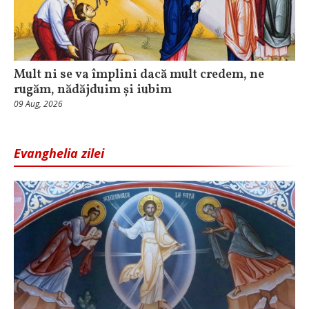
Mult ni se va împlini dacă mult credem, ne
rugăm, nădăjduim și iubim
09 Aug, 2026
Evanghelia zilei