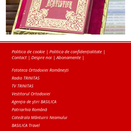
Politica de cookie
|
Politica de confidențialitate
|
Contact
|
Despre noi
|
Abonamente
|
Fototeca Ortodoxiei Românești
Radio TRINITAS
TV TRINITAS
Vestitorul Ortodoxiei
Agenţia de ştiri BASILICA
Patriarhia Română
Catedrala Mântuirii Neamului
BASILICA Travel