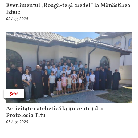
Evenimentul „Roagă-te și crede!” la Mănăstirea
Izbuc
05 Aug, 2026
Știri
Activitate catehetică la un centru din
Protoieria Titu
05 Aug, 2026