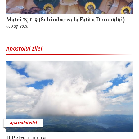
Matei 17, 1-9 (Schimbarea la Față a Domnului)
06 Aug, 2026
Apostolul zilei
Apostolul zilei
II Petru 1, 10-19