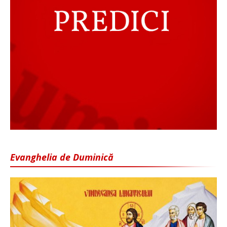
Evanghelia de Duminică