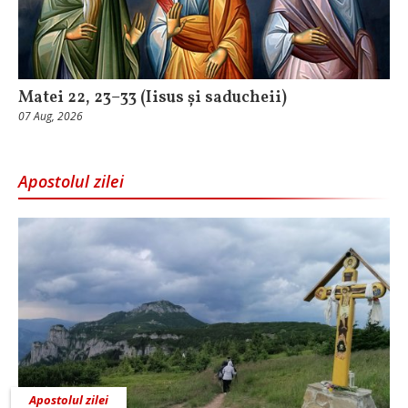
Matei 22, 23–33 (Iisus și saducheii)
07 Aug, 2026
Apostolul zilei
Apostolul zilei