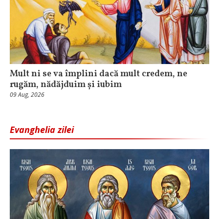
Mult ni se va împlini dacă mult credem, ne
rugăm, nădăjduim și iubim
09 Aug, 2026
Evanghelia zilei