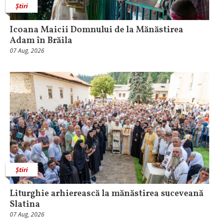
Știri
Icoana Maicii Domnului de la Mănăstirea
Adam în Brăila
07 Aug, 2026
Știri
Liturghie arhierească la mănăstirea suceveană
Slatina
07 Aug, 2026