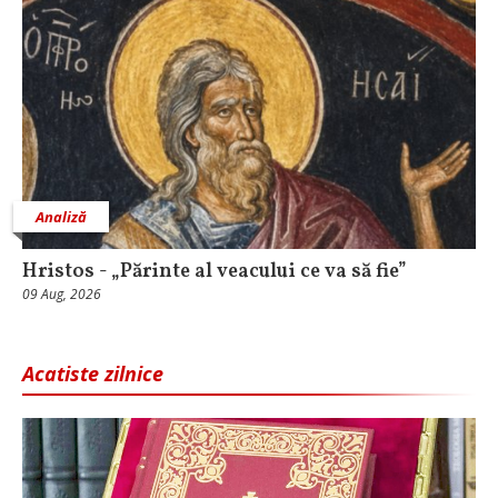
Analiză
Hristos - „Părinte al veacului ce va să fie”
09 Aug, 2026
Acatiste zilnice