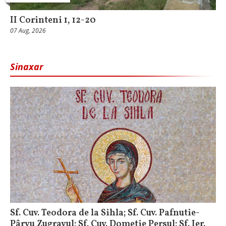
II Corinteni 1, 12-20
07 Aug, 2026
Sinaxar
Sf. Cuv. Teodora de la Sihla; Sf. Cuv. Pafnutie-
Pârvu Zugravul; Sf. Cuv. Dometie Persul; Sf. Ier.