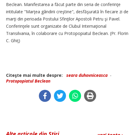
Beclean. Manifestarea a făcut parte din seria de conferinţe
intitulate "Marţea gândirii creştine", desfăşurată în fiecare zi de
marţi din perioada Postului Sfinţilor Apostoli Petru şi Pavel.
Conferinţele sunt organizate de Clubul Internaţional
Transilvania, în colaborare cu Protopopiatul Beclean. (Pr. Florin
C. Ghiţ)
Citeşte mai multe despre:
seara duhovniceasca
-
Protopopiatul Beclean
Alte articole din Știri