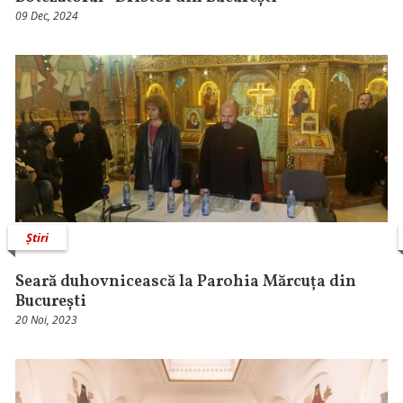
09 Dec, 2024
Știri
Seară duhovnicească la Parohia Mărcuța din
București
20 Noi, 2023