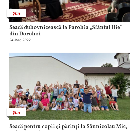
Știri
Seară duhovnicească la Parohia „Sfântul Ilie”
din Dorohoi
24 Mar, 2022
Știri
Seară pentru copii și părinți la Sânnicolau Mic,