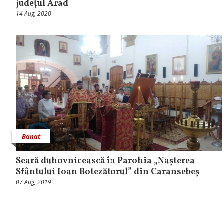
județul Arad
14 Aug, 2020
Banat
Seară duhovnicească în Parohia „Nașterea
Sfântului Ioan Botezătorul” din Caransebeș
07 Aug, 2019