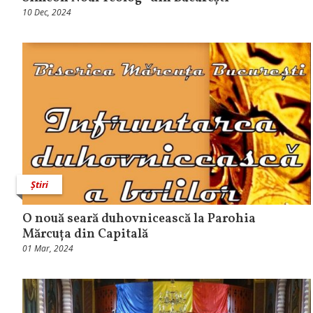
10 Dec, 2024
Știri
O nouă seară duhovnicească la Parohia
Mărcuța din Capitală
01 Mar, 2024