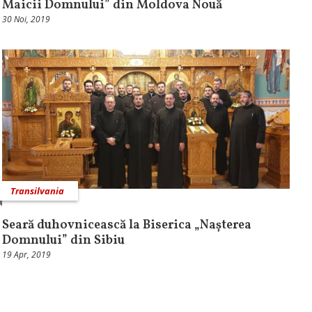
Maicii Domnului” din Moldova Nouă
30 Noi, 2019
Transilvania
Seară duhovnicească la Biserica „Nașterea
Domnului” din Sibiu
19 Apr, 2019