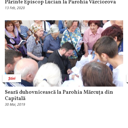
Părinte Episcop Lucian la Parohia Vârciorova
13 Feb, 2020
Știri
Seară duhovnicească la Parohia Mărcuța din
Capitală
30 Mai, 2019