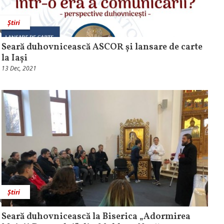
Știri
Seară duhovnicească ASCOR și lansare de carte
la Iași
13 Dec, 2021
Știri
Seară duhovnicească la Biserica „Adormirea