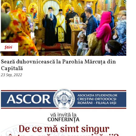
Știri
Seară duhovnicească la Parohia Mărcuța din
Capitală
23 Sep, 2022