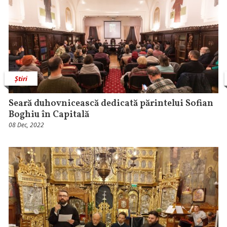
Știri
Seară duhovnicească dedicată părintelui Sofian
Boghiu în Capitală
08 Dec, 2022