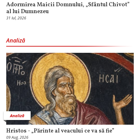
Adormirea Maicii Domnului, „Sfântul Chivot”
al lui Dumnezeu
31 Iul, 2026
Analiză
Analiză
Hristos - „Părinte al veacului ce va să fie”
09 Aug, 2026