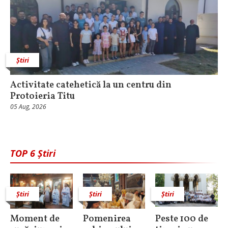
Știri
Activitate catehetică la un centru din
Protoieria Titu
05 Aug, 2026
TOP 6 Știri
Știri
Știri
Știri
Moment de
Pomenirea
Peste 100 de