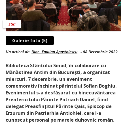
Știri
Galerie foto (5)
Un articol de:
Diac. Emilian Apostolescu
-
08 Decembrie 2022
Biblioteca Sfântului Sinod, în colaborare cu
Mănăstirea Antim din București, a organizat
miercuri, 7 decembrie, un eveniment
comemorativ închinat părintelui Sofian Boghiu.
Evenimentul s-a desfășurat cu binecuvântarea
Preafericitului Părinte Patriarh Daniel, fiind
delegat Preasfințitul Părinte Qais, Episcop de
Erzurum din Patriarhia Antiohiei, care l-a
cunoscut personal pe marele duhovnic român.