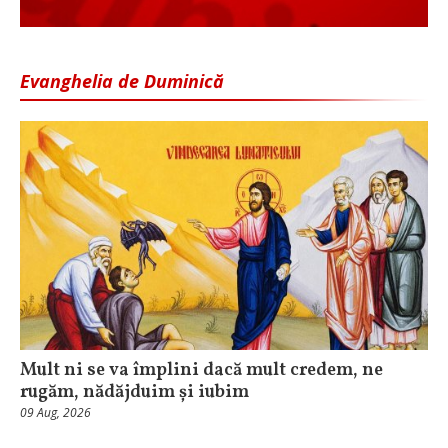
Evanghelia de Duminică
Mult ni se va împlini dacă mult credem, ne
rugăm, nădăjduim și iubim
09 Aug, 2026