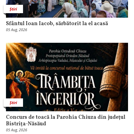
Știri
Sfântul Ioan Iacob, sărbătorit la el acasă
05 Aug, 2026
Știri
​Concurs de toacă la Parohia Chiuza din judeţul
Bistriţa-Năsăud
05 Aug, 2026