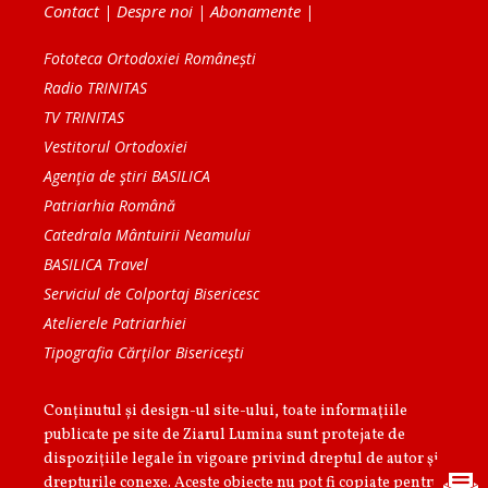
Contact
|
Despre noi
|
Abonamente
|
Fototeca Ortodoxiei Românești
Radio TRINITAS
TV TRINITAS
Vestitorul Ortodoxiei
Agenţia de ştiri BASILICA
Patriarhia Română
Catedrala Mântuirii Neamului
BASILICA Travel
Serviciul de Colportaj Bisericesc
Atelierele Patriarhiei
Tipografia Cărţilor Bisericeşti
Conținutul și design-ul site-ului, toate informaţiile
publicate pe site de Ziarul Lumina sunt protejate de
dispoziţiile legale în vigoare privind dreptul de autor şi
drepturile conexe. Aceste obiecte nu pot fi copiate pentru