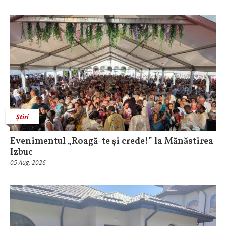
Știri
Evenimentul „Roagă-te și crede!” la Mănăstirea
Izbuc
05 Aug, 2026