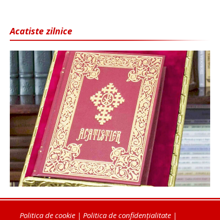
Acatiste zilnice
Politica de cookie
|
Politica de confidențialitate
|