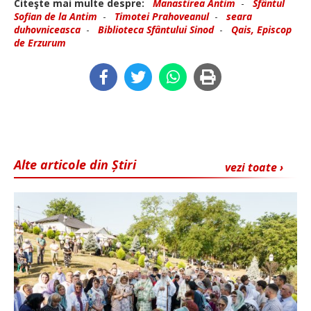
Citeşte mai multe despre:
Manastirea Antim
-
Sfântul
Sofian de la Antim
-
Timotei Prahoveanul
-
seara
duhovniceasca
-
Biblioteca Sfântului Sinod
-
Qais, Episcop
de Erzurum
Alte articole din Știri
vezi toate ›