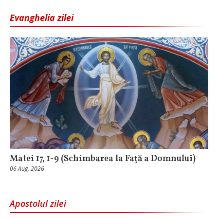
Evanghelia zilei
Matei 17, 1-9 (Schimbarea la Față a Domnului)
06 Aug, 2026
Apostolul zilei