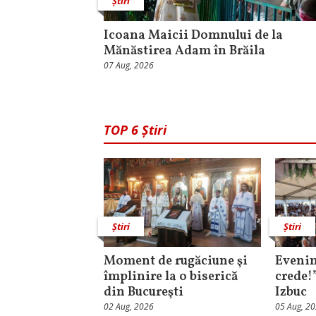
Știri
Icoana Maicii Domnului de la
Mănăstirea Adam în Brăila
07 Aug, 2026
TOP 6 Știri
Știri
Știri
Moment de rugăciune şi
Evenim
împlinire la o biserică
crede!
din Bucureşti
Izbuc
02 Aug, 2026
05 Aug, 2