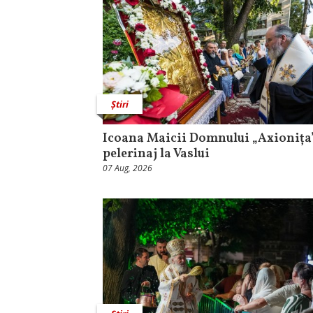
Știri
Icoana Maicii Domnului „Axionița”
pelerinaj la Vaslui
07 Aug, 2026