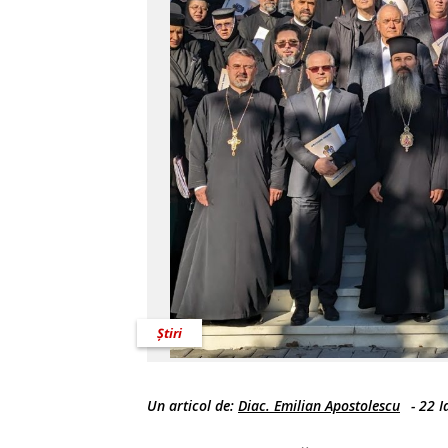
Știri
Un articol de:
Diac. Emilian Apostolescu
-
22 I