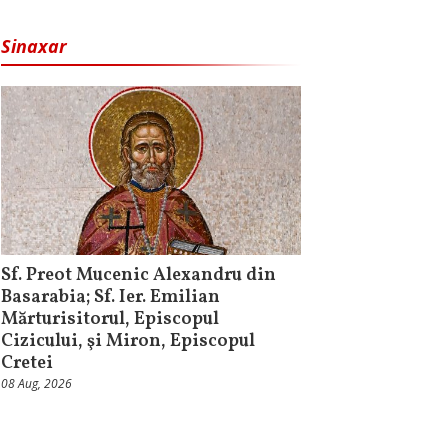
Sinaxar
Sf. Preot Mucenic Alexandru din
Basarabia; Sf. Ier. Emilian
Mărturisitorul, Episcopul
Cizicului, şi Miron, Episcopul
Cretei
08 Aug, 2026