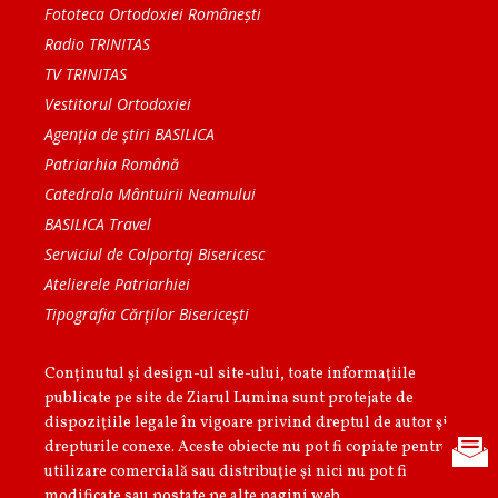
Fototeca Ortodoxiei Românești
Radio TRINITAS
TV TRINITAS
Vestitorul Ortodoxiei
Agenţia de ştiri BASILICA
Patriarhia Română
Catedrala Mântuirii Neamului
BASILICA Travel
Serviciul de Colportaj Bisericesc
Atelierele Patriarhiei
Tipografia Cărţilor Bisericeşti
Conținutul și design-ul site-ului, toate informaţiile
publicate pe site de Ziarul Lumina sunt protejate de
dispoziţiile legale în vigoare privind dreptul de autor şi
drepturile conexe. Aceste obiecte nu pot fi copiate pentru
utilizare comercială sau distribuţie şi nici nu pot fi
modificate sau postate pe alte pagini web.