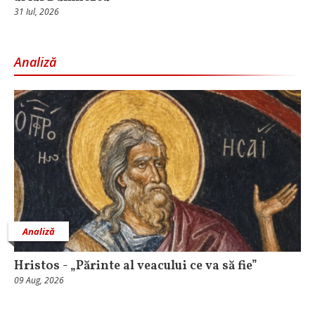
31 Iul, 2026
Analiză
Analiză
Hristos - „Părinte al veacului ce va să fie”
09 Aug, 2026