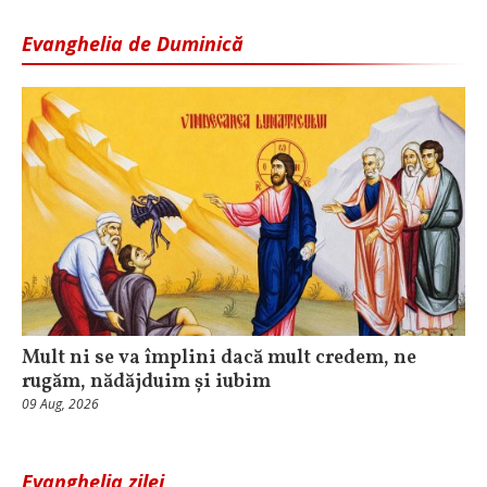
Evanghelia de Duminică
Mult ni se va împlini dacă mult credem, ne
rugăm, nădăjduim și iubim
09 Aug, 2026
Evanghelia zilei