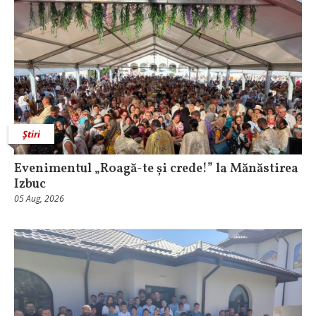
Știri
Evenimentul „Roagă-te și crede!” la Mănăstirea
Izbuc
05 Aug, 2026