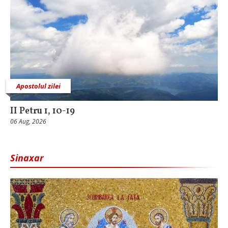
Apostolul zilei
II Petru 1, 10-19
06 Aug, 2026
Sinaxar