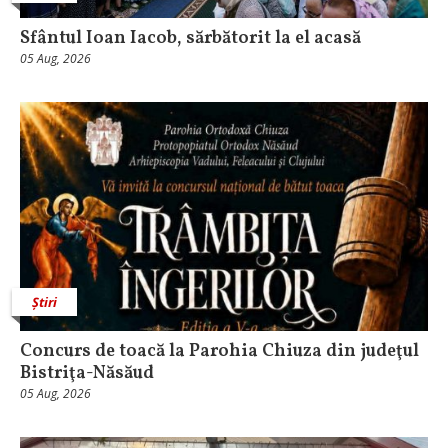
Sfântul Ioan Iacob, sărbătorit la el acasă
05 Aug, 2026
Știri
​Concurs de toacă la Parohia Chiuza din judeţul
Bistriţa-Năsăud
05 Aug, 2026