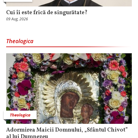
Cui îi este frică de singurătate?
09 Aug, 2026
Theologica
Theologica
Adormirea Maicii Domnului, „Sfântul Chivot”
al lui Dumnezeu