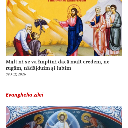
Mult ni se va împlini dacă mult credem, ne
rugăm, nădăjduim și iubim
09 Aug, 2026
Evanghelia zilei