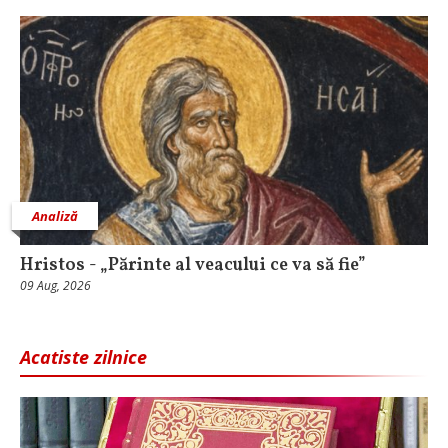
Analiză
Hristos - „Părinte al veacului ce va să fie”
09 Aug, 2026
Acatiste zilnice