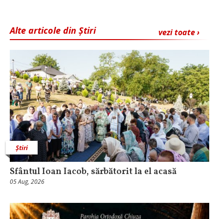
Alte articole din Știri
vezi toate ›
Știri
Sfântul Ioan Iacob, sărbătorit la el acasă
05 Aug, 2026