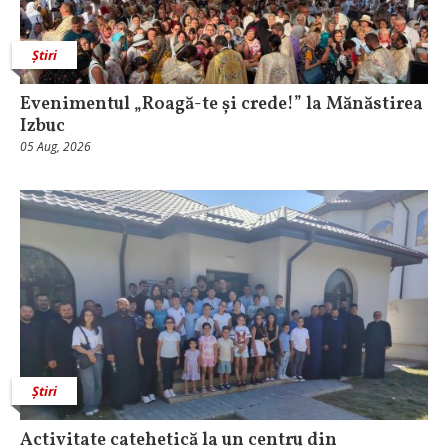
Știri
Evenimentul „Roagă-te și crede!” la Mănăstirea
Izbuc
05 Aug, 2026
Știri
Activitate catehetică la un centru din