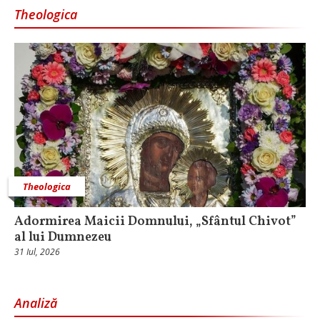
Theologica
Theologica
Adormirea Maicii Domnului, „Sfântul Chivot”
al lui Dumnezeu
31 Iul, 2026
Analiză