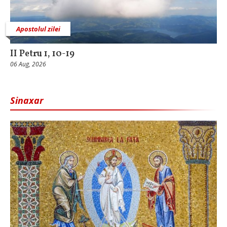
Apostolul zilei
II Petru 1, 10-19
06 Aug, 2026
Sinaxar