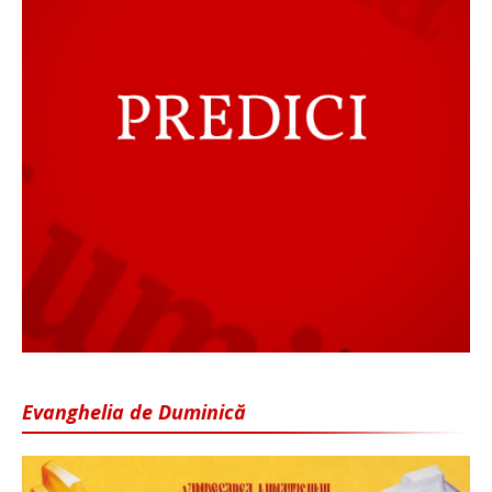
Evanghelia de Duminică