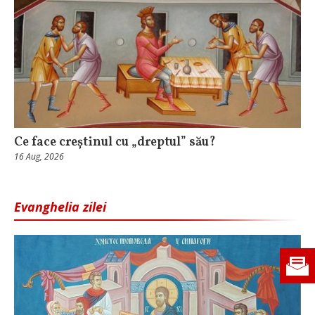
Ce face creștinul cu „dreptul” său?
16 Aug, 2026
Evanghelia zilei