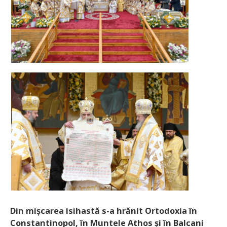
Din mișcarea isihastă s-a hrănit Ortodoxia în
Constantinopol, în Muntele Athos și în Balcani