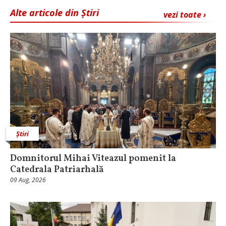
Alte articole din Știri
vezi toate ›
Știri
Domnitorul Mihai Viteazul pomenit la
Catedrala Patriarhală
09 Aug, 2026