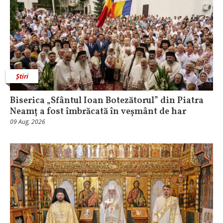
Știri
Biserica „Sfântul Ioan Botezătorul” din Piatra
Neamț a fost îmbrăcată în veșmânt de har
09 Aug, 2026