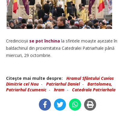
Credincioșii
se pot închina
la sfintele moaște așezate în
baldachinul din proximitatea Catedralei Patriarhale până
miercuri, 29 octombrie.
Citeşte mai multe despre:
Hramul Sfântului Cuvios
Dimitrie cel Nou
-
Patriarhul Daniel
-
Bartolomeu,
Patriarhul Ecumenic
-
hram
-
Catedrala Patriarhala