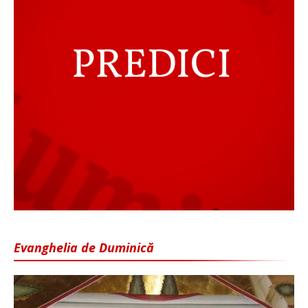
Evanghelia de Duminică