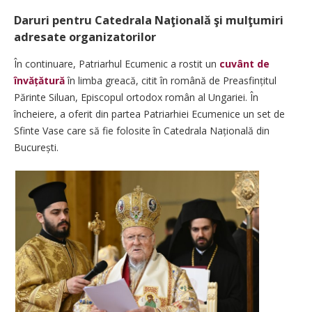
Daruri pentru Catedrala Naţională şi mulţumiri
adresate organizatorilor
În continuare, Patriarhul Ecumenic a rostit un
cuvânt de
învăță­tură
în limba greacă, citit în română de Preasfințitul
Părinte Siluan, Episcopul ortodox român al Ungariei. În
încheiere, a oferit din partea Patriarhiei Ecumenice un set de
Sfinte Vase care să fie folosite în Catedrala Națională din
București.