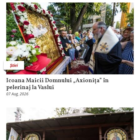
Știri
Icoana Maicii Domnului „Axionița” în
pelerinaj la Vaslui
07 Aug, 2026