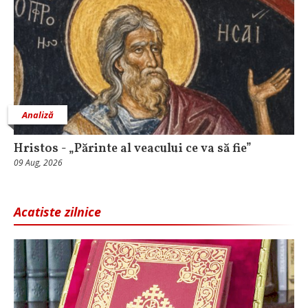
Analiză
Hristos - „Părinte al veacului ce va să fie”
09 Aug, 2026
Acatiste zilnice