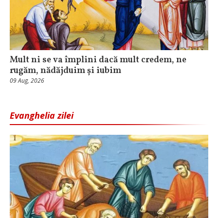
Mult ni se va împlini dacă mult credem, ne
rugăm, nădăjduim și iubim
09 Aug, 2026
Evanghelia zilei