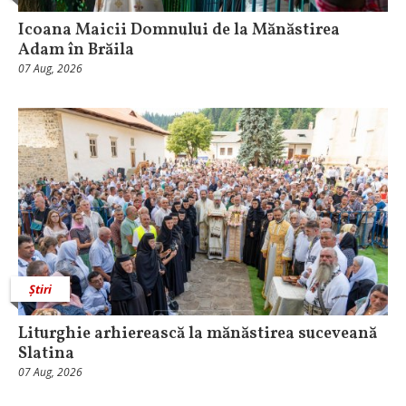
Icoana Maicii Domnului de la Mănăstirea
Adam în Brăila
07 Aug, 2026
Știri
Liturghie arhierească la mănăstirea suceveană
Slatina
07 Aug, 2026