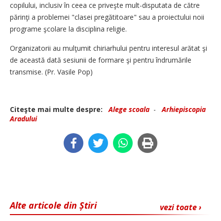
copilului, inclusiv în ceea ce priveşte mult-disputata de către
părinţi a problemei "clasei pregătitoare" sau a proiectului noii
programe şcolare la disciplina religie.
Organizatorii au mulţumit chiriarhului pentru interesul arătat şi
de această dată sesiunii de formare şi pentru îndrumările
transmise. (Pr. Vasile Pop)
Citeşte mai multe despre:
Alege scoala
-
Arhiepiscopia
Aradului
Alte articole din Știri
vezi toate ›