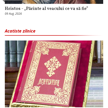
Hristos - „Părinte al veacului ce va să fie”
09 Aug, 2026
Acatiste zilnice