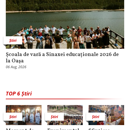
Știri
Școala de vară a Sinaxei educaționale 2026 de
la Oaşa
06 Aug, 2026
TOP 6 Știri
Știri
Știri
Știri