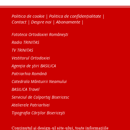
Politica de cookie
|
Politica de confidențialitate
|
Contact
|
Despre noi
|
Abonamente
|
Fototeca Ortodoxiei Românești
Radio TRINITAS
TV TRINITAS
Vestitorul Ortodoxiei
Agenţia de ştiri BASILICA
Patriarhia Română
Catedrala Mântuirii Neamului
BASILICA Travel
Serviciul de Colportaj Bisericesc
Atelierele Patriarhiei
Tipografia Cărţilor Bisericeşti
Conținutul și design-ul site-ului, toate informaţiile