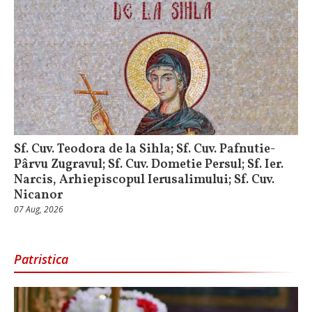
Sf. Cuv. Teodora de la Sihla; Sf. Cuv. Pafnutie-
Pârvu Zugravul; Sf. Cuv. Dometie Persul; Sf. Ier.
Narcis, Arhiepiscopul Ierusalimului; Sf. Cuv.
Nicanor
07 Aug, 2026
Patristica