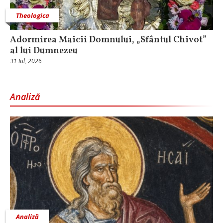
Theologica
Adormirea Maicii Domnului, „Sfântul Chivot”
al lui Dumnezeu
31 Iul, 2026
Analiză
Analiză