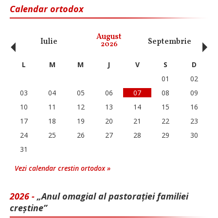
Calendar ortodox
‹
›
August
Iulie
Septembrie
O
2026
L
M
M
J
V
S
D
01
02
03
04
05
06
07
08
09
10
11
12
13
14
15
16
17
18
19
20
21
22
23
24
25
26
27
28
29
30
31
Vezi calendar crestin ortodox »
2026 -
„Anul omagial al pastorației familiei
creștine”