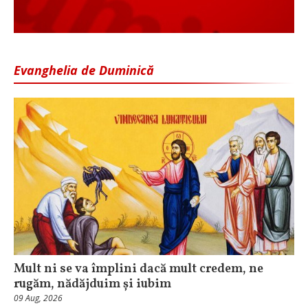
Evanghelia de Duminică
Mult ni se va împlini dacă mult credem, ne
rugăm, nădăjduim și iubim
09 Aug, 2026