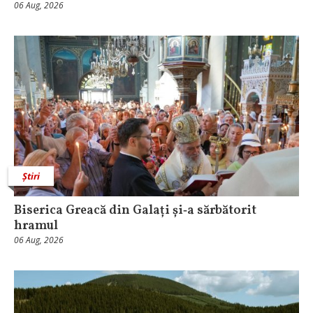
06 Aug, 2026
Știri
Biserica Greacă din Galați și‑a sărbătorit
hramul
06 Aug, 2026