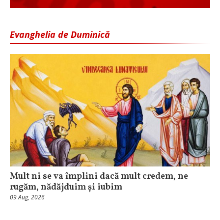
Evanghelia de Duminică
Mult ni se va împlini dacă mult credem, ne
rugăm, nădăjduim și iubim
09 Aug, 2026