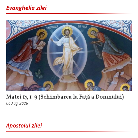
Evanghelia zilei
Matei 17, 1-9 (Schimbarea la Față a Domnului)
06 Aug, 2026
Apostolul zilei