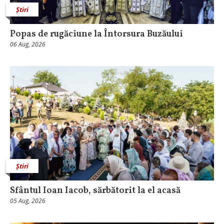
Știri
Popas de rugăciune la Întorsura Buzăului
06 Aug, 2026
Știri
Sfântul Ioan Iacob, sărbătorit la el acasă
05 Aug, 2026