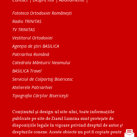
Fototeca Ortodoxiei Românești
Radio TRINITAS
TV TRINITAS
Vestitorul Ortodoxiei
Agenţia de ştiri BASILICA
Patriarhia Română
Catedrala Mântuirii Neamului
BASILICA Travel
Serviciul de Colportaj Bisericesc
Atelierele Patriarhiei
Tipografia Cărţilor Bisericeşti
Conținutul și design-ul site-ului, toate informaţiile
publicate pe site de Ziarul Lumina sunt protejate de
dispoziţiile legale în vigoare privind dreptul de autor şi
drepturile conexe. Aceste obiecte nu pot fi copiate pentru