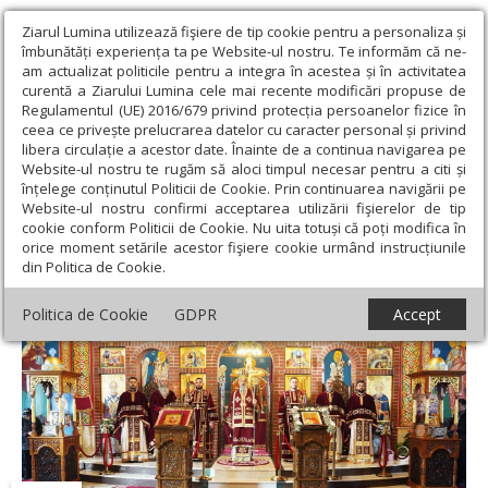
Ziarul Lumina utilizează fişiere de tip cookie pentru a personaliza și
îmbunătăți experiența ta pe Website-ul nostru. Te informăm că ne-
am actualizat politicile pentru a integra în acestea și în activitatea
curentă a Ziarului Lumina cele mai recente modificări propuse de
Regulamentul (UE) 2016/679 privind protecția persoanelor fizice în
ceea ce privește prelucrarea datelor cu caracter personal și privind
libera circulație a acestor date. Înainte de a continua navigarea pe
Website-ul nostru te rugăm să aloci timpul necesar pentru a citi și
Ziarul Lumina
›
Actualitate religioasă
›
Știri
›
Sfântul Mina,
înțelege conținutul Politicii de Cookie. Prin continuarea navigării pe
hramul noii biserici a Mănăstirii „Hristos Pantocrator” din Alba Iulia
Website-ul nostru confirmi acceptarea utilizării fişierelor de tip
cookie conform Politicii de Cookie. Nu uita totuși că poți modifica în
Sfântul Mina, hramul noii biserici a
orice moment setările acestor fişiere cookie urmând instrucțiunile
din Politica de Cookie.
Mănăstirii „Hristos Pantocrator” din Alba
Iulia
Politica de Cookie
GDPR
Accept