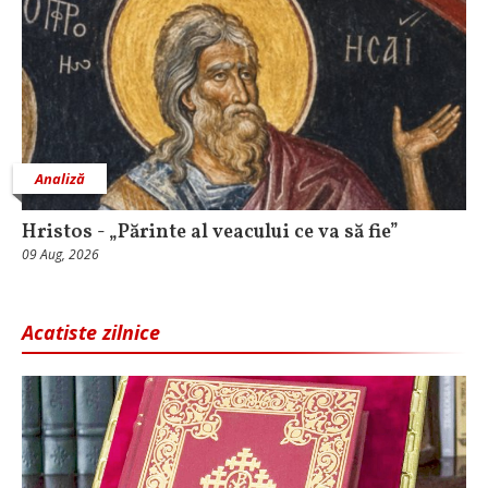
Analiză
Hristos - „Părinte al veacului ce va să fie”
09 Aug, 2026
Acatiste zilnice