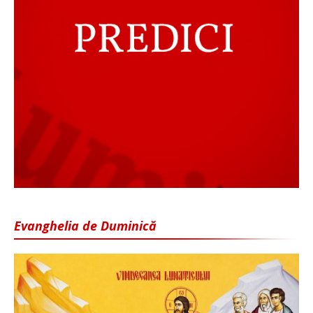
Evanghelia de Duminică