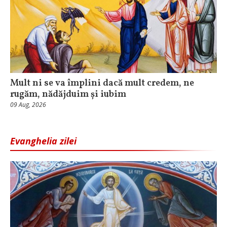
Mult ni se va împlini dacă mult credem, ne
rugăm, nădăjduim și iubim
09 Aug, 2026
Evanghelia zilei