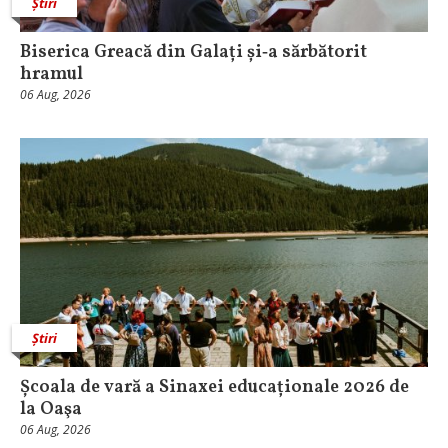
Știri
Biserica Greacă din Galați și‑a sărbătorit
hramul
06 Aug, 2026
Știri
Școala de vară a Sinaxei educaționale 2026 de
la Oaşa
06 Aug, 2026