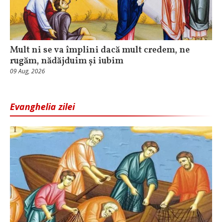
Mult ni se va împlini dacă mult credem, ne
rugăm, nădăjduim și iubim
09 Aug, 2026
Evanghelia zilei