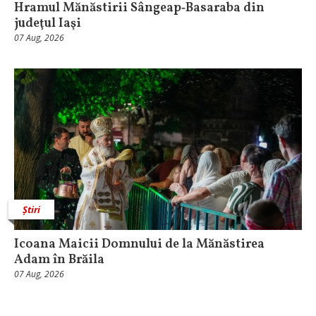
Hramul Mănăstirii Sângeap‑Basaraba din
judeţul Iaşi
07 Aug, 2026
Știri
Icoana Maicii Domnului de la Mănăstirea
Adam în Brăila
07 Aug, 2026