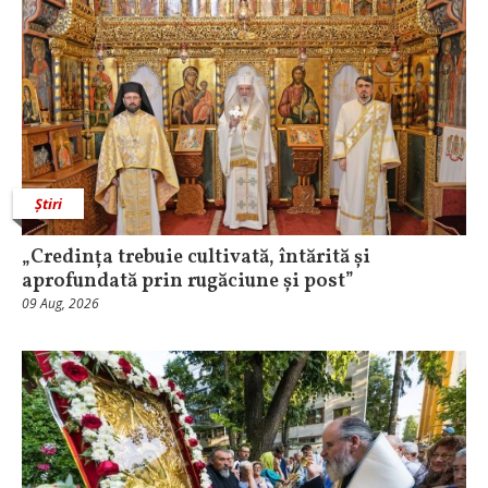
Știri
„Credința trebuie cultivată, întărită și
aprofundată prin rugăciune și post”
09 Aug, 2026