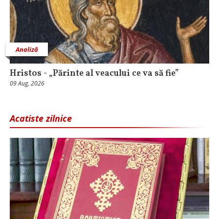
Analiză
Hristos - „Părinte al veacului ce va să fie”
09 Aug, 2026
Acatiste zilnice