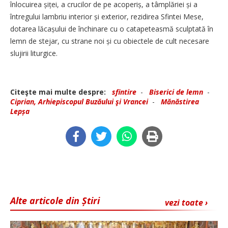
înlocuirea șiței, a crucilor de pe acoperiș, a tâmplăriei și a
întregului lambriu interior și exterior, rezidirea Sfintei Mese,
dotarea lăcașului de închinare cu o catapeteasmă sculptată în
lemn de stejar, cu strane noi și cu obiectele de cult necesare
slujirii liturgice.
Citeşte mai multe despre:
sfintire
-
Biserici de lemn
-
Ciprian, Arhiepiscopul Buzăului şi Vrancei
-
Mănăstirea
Lepșa
Alte articole din Știri
vezi toate ›