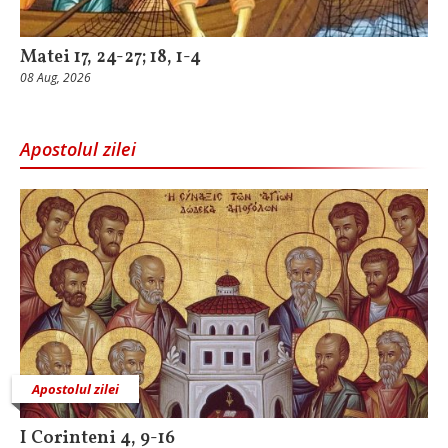
Matei 17, 24-27; 18, 1-4
08 Aug, 2026
Apostolul zilei
Apostolul zilei
I Corinteni 4, 9-16