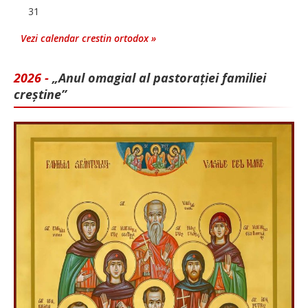
31
Vezi calendar crestin ortodox »
2026 -
„Anul omagial al pastorației familiei
creștine”