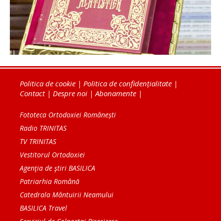
Politica de cookie
|
Politica de confidențialitate
|
Contact
|
Despre noi
|
Abonamente
|
Fototeca Ortodoxiei Românești
Radio TRINITAS
TV TRINITAS
Vestitorul Ortodoxiei
Agenţia de ştiri BASILICA
Patriarhia Română
Catedrala Mântuirii Neamului
BASILICA Travel