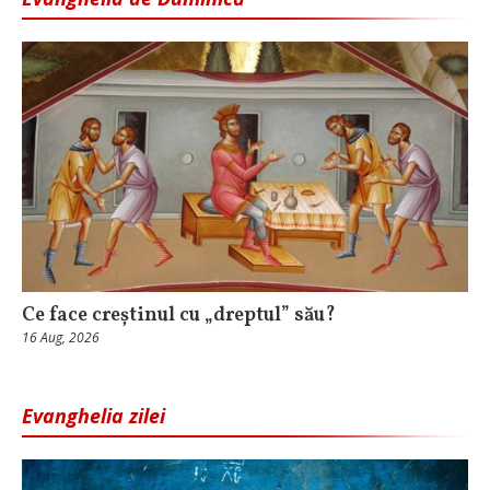
Ce face creștinul cu „dreptul” său?
16 Aug, 2026
Evanghelia zilei