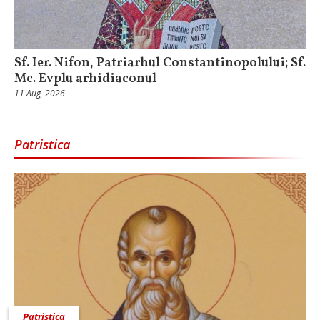
Sf. Ier. Nifon, Patriarhul Constantinopolului; Sf.
Mc. Evplu arhidiaconul
11 Aug, 2026
Patristica
Patristica