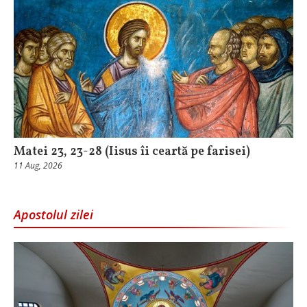
Matei 23, 23-28 (Iisus îi ceartă pe farisei)
11 Aug, 2026
Apostolul zilei