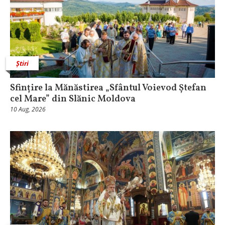
Știri
Sfințire la Mănăstirea „Sfântul Voievod Ștefan
cel Mare” din Slănic Moldova
10 Aug, 2026