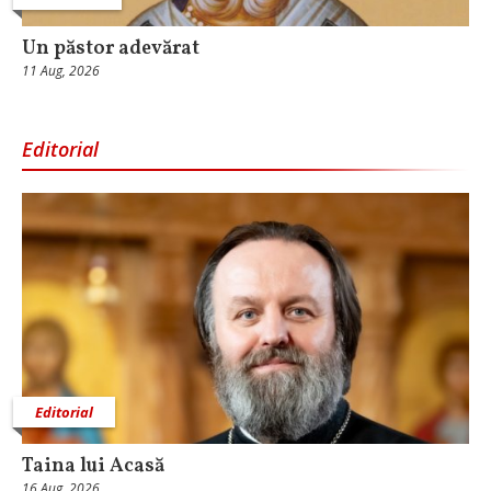
Un păstor adevărat
11 Aug, 2026
Editorial
Editorial
Taina lui Acasă
16 Aug, 2026