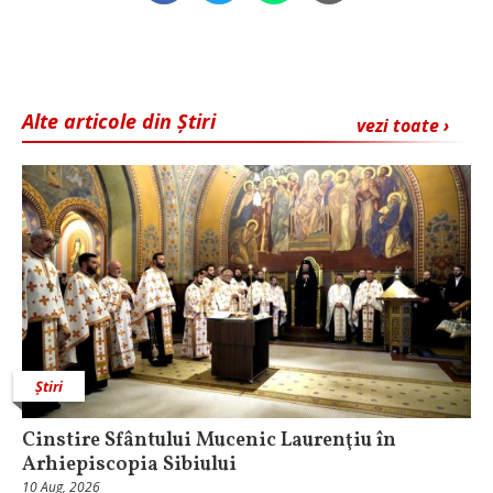
Alte articole din Știri
vezi toate ›
Știri
Cinstire Sfântului Mucenic Laurenţiu în
Arhiepiscopia Sibiului
10 Aug, 2026