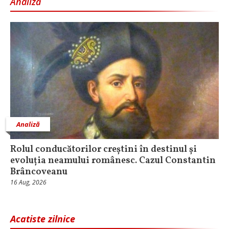
Analiză
Analiză
Rolul conducătorilor creștini în destinul și
evoluția neamului românesc. Cazul Constantin
Brâncoveanu
16 Aug, 2026
Acatiste zilnice