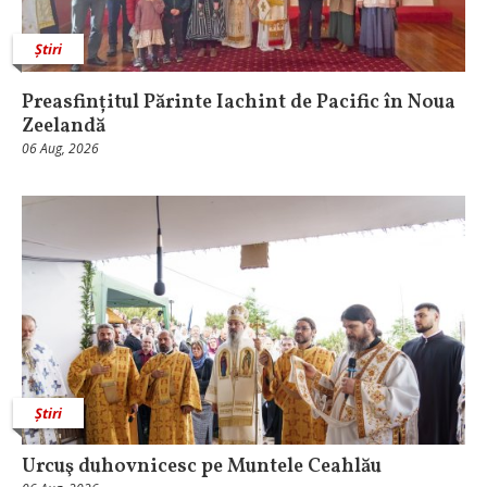
Știri
Preasfințitul Părinte Iachint de Pacific în Noua
Zeelandă
06 Aug, 2026
Știri
Urcuş duhovnicesc pe Muntele Ceahlău