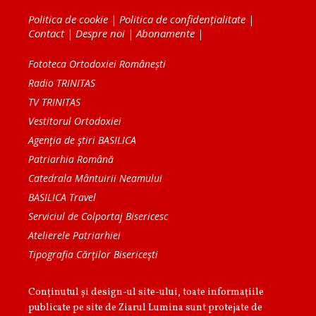
Politica de cookie
|
Politica de confidențialitate
|
Contact
|
Despre noi
|
Abonamente
|
Fototeca Ortodoxiei Românești
Radio TRINITAS
TV TRINITAS
Vestitorul Ortodoxiei
Agenţia de ştiri BASILICA
Patriarhia Română
Catedrala Mântuirii Neamului
BASILICA Travel
Serviciul de Colportaj Bisericesc
Atelierele Patriarhiei
Tipografia Cărţilor Bisericeşti
Conținutul și design-ul site-ului, toate informaţiile
publicate pe site de Ziarul Lumina sunt protejate de