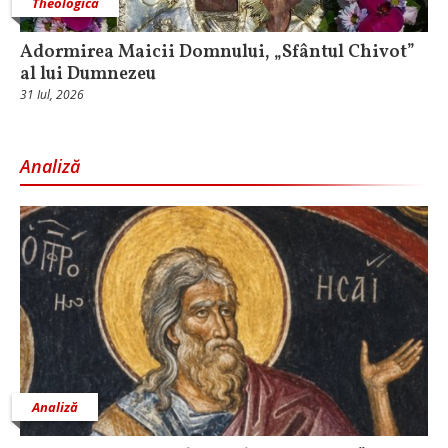
Theologica
Adormirea Maicii Domnului, „Sfântul Chivot”
al lui Dumnezeu
31 Iul, 2026
Analiză
Analiză