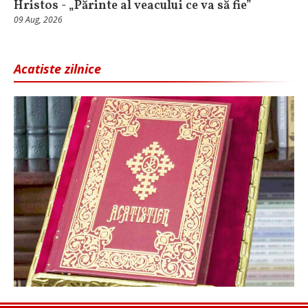
Hristos - „Părinte al veacului ce va să fie”
09 Aug, 2026
Acatiste zilnice