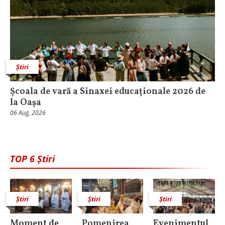
Știri
Școala de vară a Sinaxei educaționale 2026 de
la Oaşa
06 Aug, 2026
TOP 6 Știri
Știri
Știri
Știri
Moment de
Pomenirea
Evenimentul