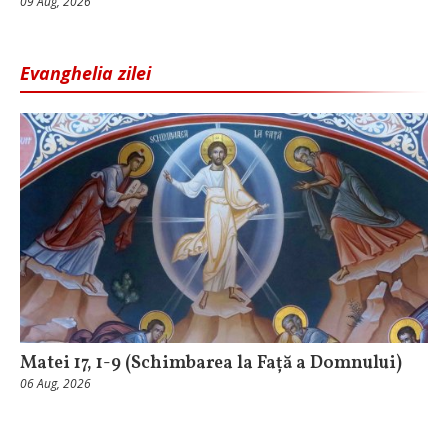
09 Aug, 2026
Evanghelia zilei
Matei 17, 1-9 (Schimbarea la Față a Domnului)
06 Aug, 2026