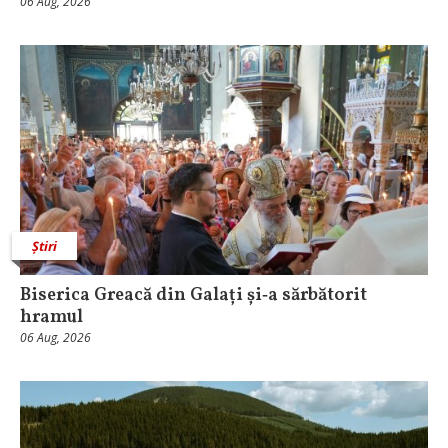
06 Aug, 2026
Știri
Biserica Greacă din Galați și‑a sărbătorit
hramul
06 Aug, 2026