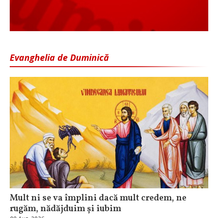
Evanghelia de Duminică
Mult ni se va împlini dacă mult credem, ne
rugăm, nădăjduim și iubim