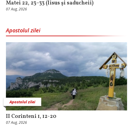
Matei 22, 23–33 (Iisus și saducheii)
07 Aug, 2026
Apostolul zilei
Apostolul zilei
II Corinteni 1, 12-20
07 Aug, 2026