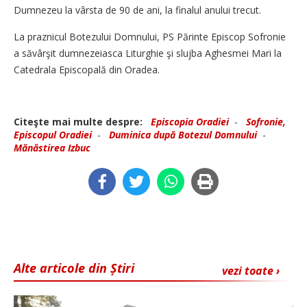
Dumnezeu la vârsta de 90 de ani, la finalul anului trecut.
La praznicul Botezului Domnului, PS Părinte Episcop Sofronie
a săvârşit dumnezeiasca Liturghie şi slujba Aghesmei Mari la
Catedrala Episcopală din Oradea.
Citeşte mai multe despre:
Episcopia Oradiei
-
Sofronie,
Episcopul Oradiei
-
Duminica după Botezul Domnului
-
Mănăstirea Izbuc
Alte articole din Știri
vezi toate ›