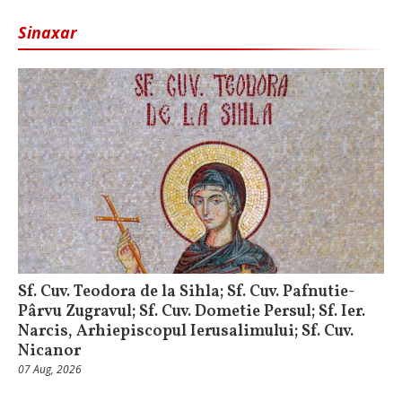
Sinaxar
Sf. Cuv. Teodora de la Sihla; Sf. Cuv. Pafnutie-
Pârvu Zugravul; Sf. Cuv. Dometie Persul; Sf. Ier.
Narcis, Arhiepiscopul Ierusalimului; Sf. Cuv.
Nicanor
07 Aug, 2026