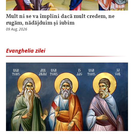
Mult ni se va împlini dacă mult credem, ne
rugăm, nădăjduim și iubim
09 Aug, 2026
Evanghelia zilei