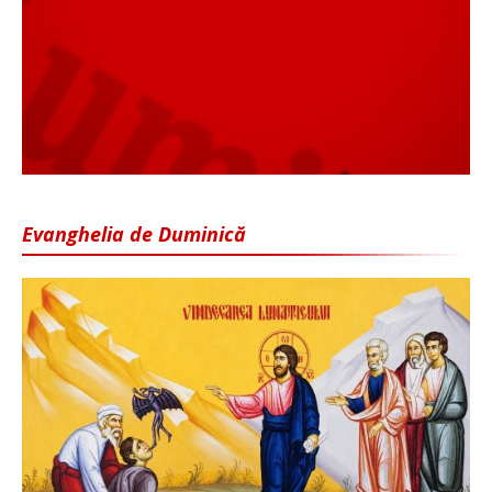
Evanghelia de Duminică