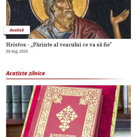
Analiză
Hristos - „Părinte al veacului ce va să fie”
09 Aug, 2026
Acatiste zilnice