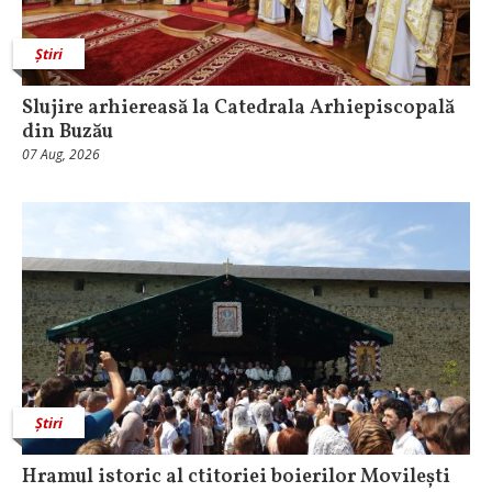
Știri
Slujire arhiereasă la Catedrala Arhiepiscopală
din Buzău
07 Aug, 2026
Știri
Hramul istoric al ctitoriei boierilor Movilești