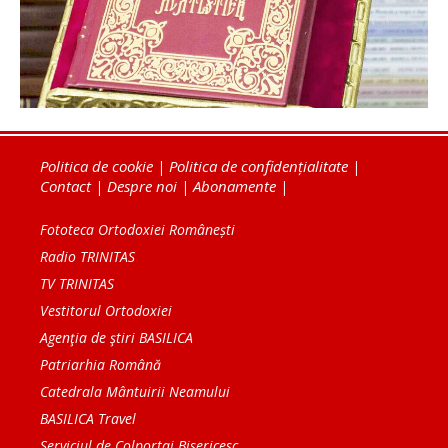
Politica de cookie
|
Politica de confidențialitate
|
Contact
|
Despre noi
|
Abonamente
|
Fototeca Ortodoxiei Românești
Radio TRINITAS
TV TRINITAS
Vestitorul Ortodoxiei
Agenţia de ştiri BASILICA
Patriarhia Română
Catedrala Mântuirii Neamului
BASILICA Travel
Serviciul de Colportaj Bisericesc