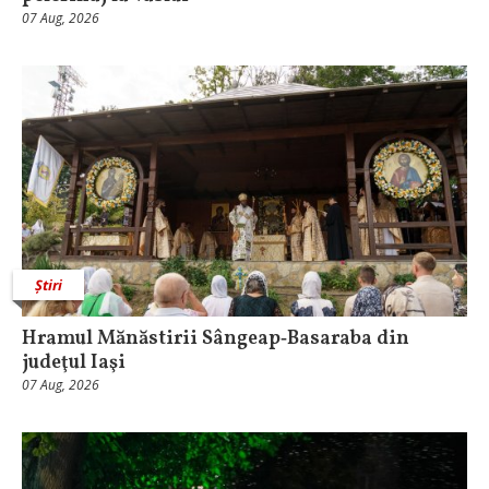
07 Aug, 2026
Știri
Hramul Mănăstirii Sângeap‑Basaraba din
judeţul Iaşi
07 Aug, 2026