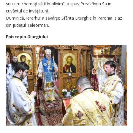
suntem chemaţi să îl împlinim”, a spus Preasfinţia Sa în
cuvântul de învăţătură.
Duminică, ierarhul a săvârşit Sfânta Liturghie în Parohia Islaz
din judeţul Teleorman.
Episcopia Giurgiului