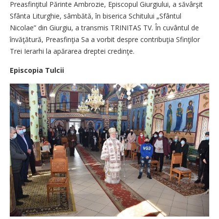
Preasfinţitul Părinte Ambrozie, Episcopul Giurgiului, a săvârşit
Sfânta Liturghie, sâmbătă, în biserica Schitului „Sfântul
Nicolae” din Giurgiu, a transmis TRINITAS TV. În cuvântul de
învăţătură, Prea­sfinţia Sa a vorbit despre contribuţia Sfinţilor
Trei Ierarhi la apărarea dreptei credinţe.
Episcopia Tulcii