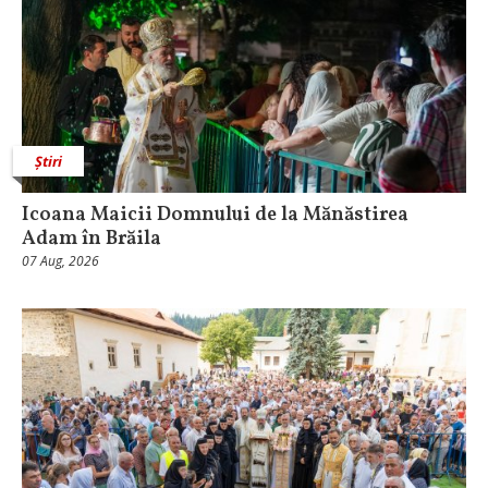
Știri
Icoana Maicii Domnului de la Mănăstirea
Adam în Brăila
07 Aug, 2026