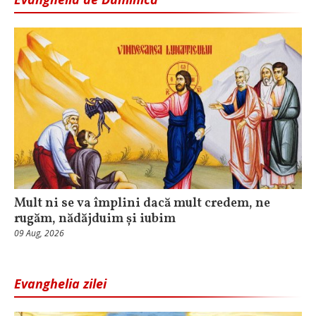
Mult ni se va împlini dacă mult credem, ne
rugăm, nădăjduim și iubim
09 Aug, 2026
Evanghelia zilei