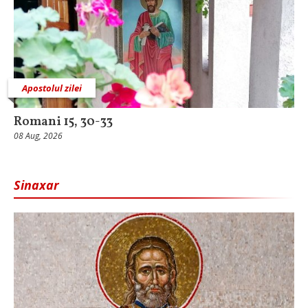
Apostolul zilei
Romani 15, 30-33
08 Aug, 2026
Sinaxar