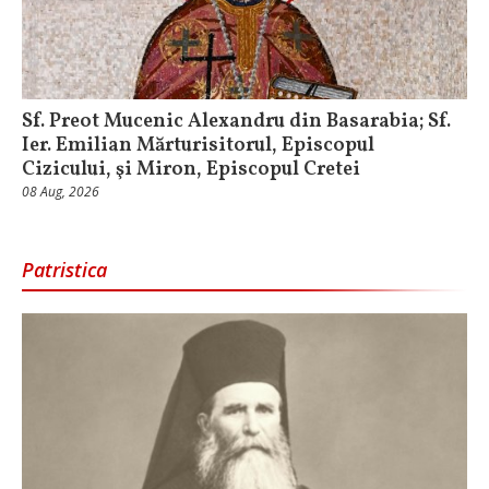
Sf. Preot Mucenic Alexandru din Basarabia; Sf.
Ier. Emilian Mărturisitorul, Episcopul
Cizicului, şi Miron, Episcopul Cretei
08 Aug, 2026
Patristica