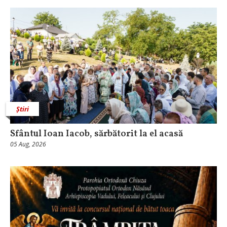
Știri
Sfântul Ioan Iacob, sărbătorit la el acasă
05 Aug, 2026