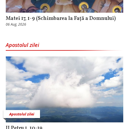
Matei 17, 1-9 (Schimbarea la Față a Domnului)
06 Aug, 2026
Apostolul zilei
Apostolul zilei
II Petru 1, 10-19