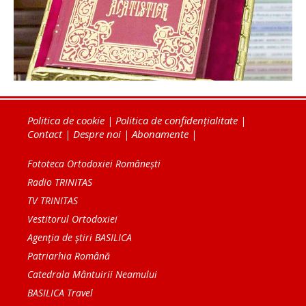
Politica de cookie
|
Politica de confidențialitate
|
Contact
|
Despre noi
|
Abonamente
|
Fototeca Ortodoxiei Românești
Radio TRINITAS
TV TRINITAS
Vestitorul Ortodoxiei
Agenţia de ştiri BASILICA
Patriarhia Română
Catedrala Mântuirii Neamului
BASILICA Travel