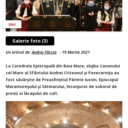
Știri
Galerie foto (3)
Un articol de:
Andrei Fărcaş
-
19 Martie 2021
La Catedrala Episcopală din Baia Mare, slujba Canonului
cel Mare al Sfântului Andrei Criteanul şi Pavecerniţa au
fost săvârşite de Preasfinţitul Părinte Iustin, Episcopul
Maramureşului şi Sătmarului, înconjurat de soborul de
preoți ai lăcaşului de cult.