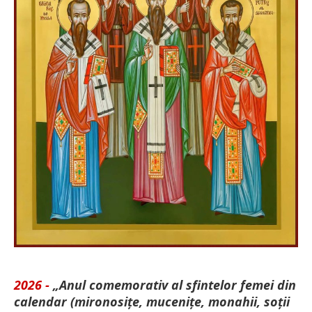
2026 -
„Anul comemorativ al sfintelor femei din
calendar (mironosițe, mu­cenițe, monahii, soții