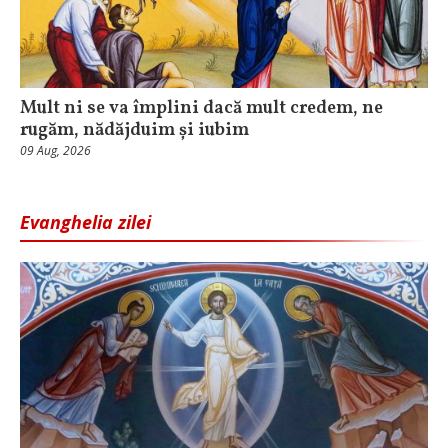
Mult ni se va împlini dacă mult credem, ne
rugăm, nădăjduim și iubim
09 Aug, 2026
Evanghelia zilei