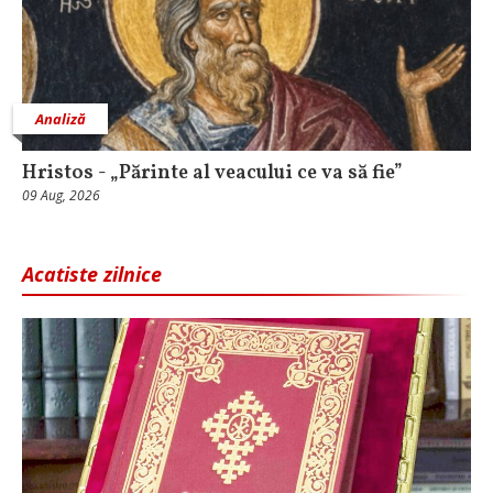
Analiză
Hristos - „Părinte al veacului ce va să fie”
09 Aug, 2026
Acatiste zilnice