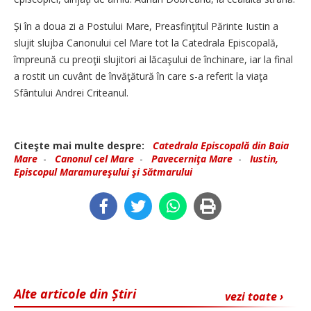
Și în a doua zi a Postului Mare, Preasfin­ţitul Părinte Iustin a
slujit slujba Canonului cel Mare tot la Catedrala Episcopală,
împreună cu preoţii slujitori ai lăcaşului de închinare, iar la final
a rostit un cuvânt de învăţătură în care s-a referit la viaţa
Sfântului Andrei Criteanul.
Citeşte mai multe despre:
Catedrala Episcopală din Baia
Mare
-
Canonul cel Mare
-
Pavecerniţa Mare
-
Iustin,
Episcopul Maramureşului şi Sătmarului
Alte articole din Știri
vezi toate ›