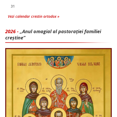
31
Vezi calendar crestin ortodox »
2026 -
„Anul omagial al pastorației familiei
creștine”