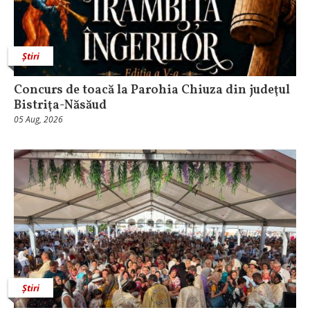
Știri
​Concurs de toacă la Parohia Chiuza din judeţul
Bistriţa-Năsăud
05 Aug, 2026
Știri