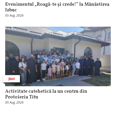
Evenimentul „Roagă-te și crede!” la Mănăstirea
Izbuc
05 Aug, 2026
Știri
Activitate catehetică la un centru din
Protoieria Titu
05 Aug, 2026