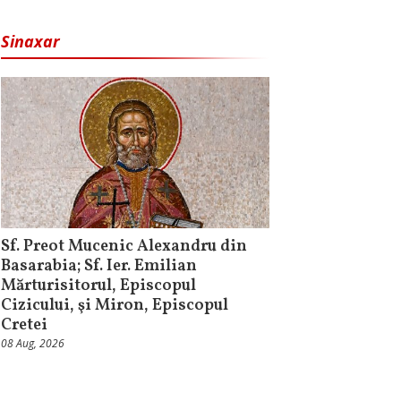
Sinaxar
Sf. Preot Mucenic Alexandru din
Basarabia; Sf. Ier. Emilian
Mărturisitorul, Episcopul
Cizicului, şi Miron, Episcopul
Cretei
08 Aug, 2026