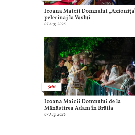
Icoana Maicii Domnului „Axionița”
pelerinaj la Vaslui
07 Aug, 2026
Știri
Icoana Maicii Domnului de la
Mănăstirea Adam în Brăila
07 Aug, 2026