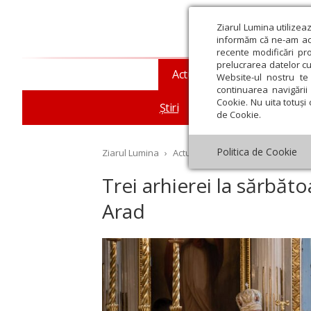
Ziarul Lumina utilizea
informăm că ne-am actu
recente modificări pr
prelucrarea datelor cu
Actualitate religioasă
T
Website-ul nostru te 
continuarea navigării 
Cookie. Nu uita totuși 
Știri
Mesaje și cuvântări
de Cookie.
Politica de Cookie
Ziarul Lumina
›
Actualitate religioasă
›
Știri
›
Tr
Trei arhierei la sărbăto
Arad
st
Septembrie
Octombrie
Noiembrie
Decembrie
Ianuar