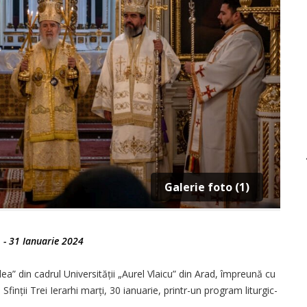
Galerie foto (1)
-
31 Ianuarie 2024
ea” din cadrul Universității „Aurel Vlaicu” din Arad, împreună cu
finții Trei Ierarhi marți, 30 ianuarie, printr-un program liturgic-