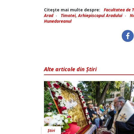
Citeşte mai multe despre:
Facultatea de 
Arad
-
Timotei, Arhiepiscopul Aradului
-
Ne
Hunedoreanul
Alte articole din Știri
Știri