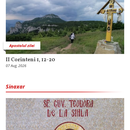
Apostolul zilei
II Corinteni 1, 12-20
07 Aug, 2026
Sinaxar