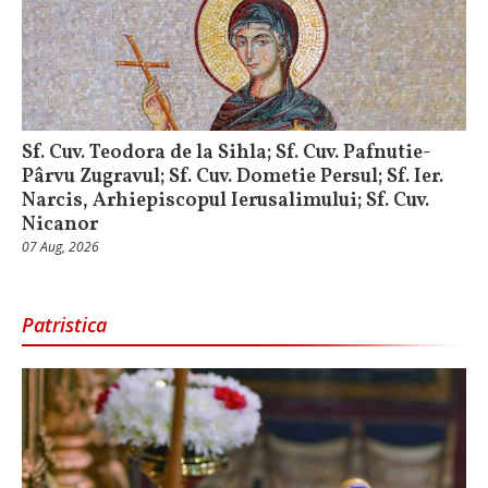
Sf. Cuv. Teodora de la Sihla; Sf. Cuv. Pafnutie-
Pârvu Zugravul; Sf. Cuv. Dometie Persul; Sf. Ier.
Narcis, Arhiepiscopul Ierusalimului; Sf. Cuv.
Nicanor
07 Aug, 2026
Patristica