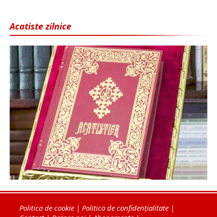
Acatiste zilnice
Politica de cookie
|
Politica de confidențialitate
|