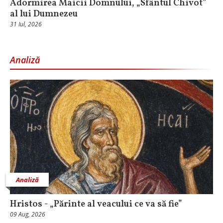
Adormirea Maicii Domnului, „Sfântul Chivot”
al lui Dumnezeu
31 Iul, 2026
Analiză
Analiză
Hristos - „Părinte al veacului ce va să fie”
09 Aug, 2026