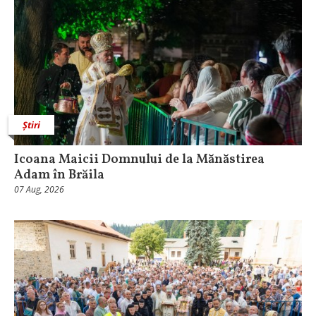
Știri
Icoana Maicii Domnului de la Mănăstirea
Adam în Brăila
07 Aug, 2026