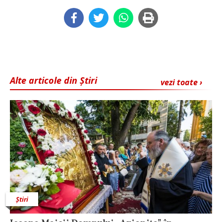
Alte articole din Știri
vezi toate ›
Știri