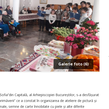
Galerie foto (6)
ofia”din Capitală, al Arhiepiscopiei Bucureștilor, s‑a desfășurat
rimăverii” ce a constat în organizarea de ateliere de pictură și
nale, semne de carte înnobilate cu piele și alte diferite