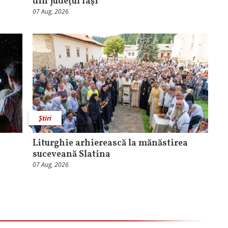
din judeţul Iaşi
07 Aug, 2026
Știri
Liturghie arhierească la mănăstirea
suceveană Slatina
07 Aug, 2026