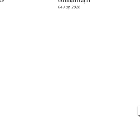
comunității
026
04 Aug, 2026