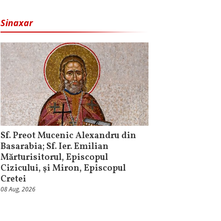
Sinaxar
Sf. Preot Mucenic Alexandru din
Basarabia; Sf. Ier. Emilian
Mărturisitorul, Episcopul
Cizicului, şi Miron, Episcopul
Cretei
08 Aug, 2026