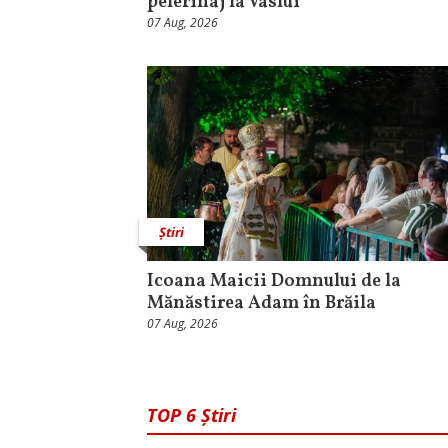
pelerinaj la Vaslui
07 Aug, 2026
Știri
Icoana Maicii Domnului de la
Mănăstirea Adam în Brăila
07 Aug, 2026
TOP 6 Știri