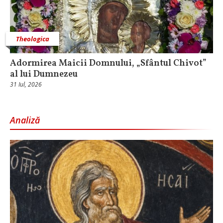
Theologica
Adormirea Maicii Domnului, „Sfântul Chivot”
al lui Dumnezeu
31 Iul, 2026
Analiză