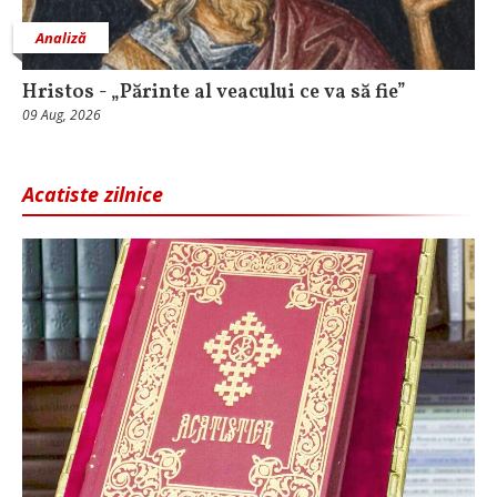
Analiză
Hristos - „Părinte al veacului ce va să fie”
09 Aug, 2026
Acatiste zilnice