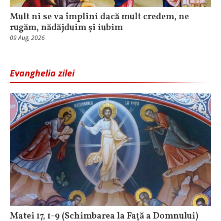
Mult ni se va împlini dacă mult credem, ne
rugăm, nădăjduim și iubim
09 Aug, 2026
Evanghelia zilei
Matei 17, 1-9 (Schimbarea la Față a Domnului)