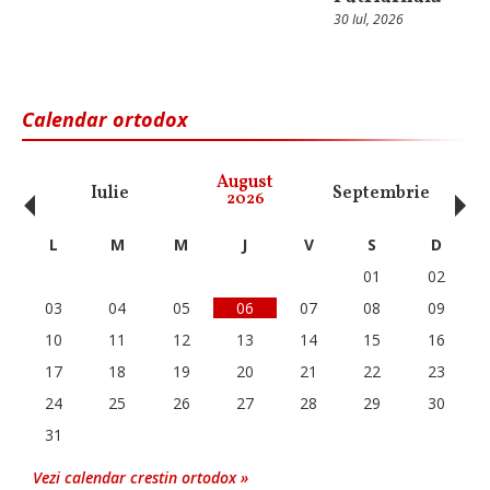
30 Iul, 2026
Calendar ortodox
‹
›
August
Iulie
Septembrie
O
2026
L
M
M
J
V
S
D
01
02
03
04
05
06
07
08
09
10
11
12
13
14
15
16
17
18
19
20
21
22
23
24
25
26
27
28
29
30
31
Vezi calendar crestin ortodox »