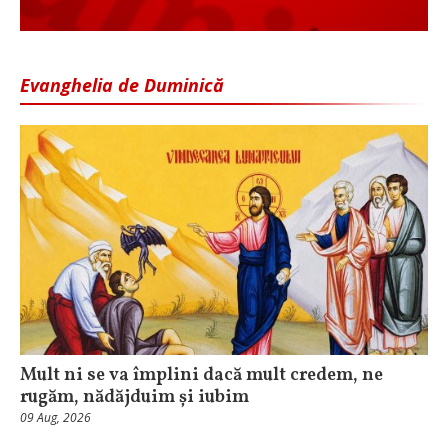
Evanghelia de Duminică
Mult ni se va împlini dacă mult credem, ne
rugăm, nădăjduim și iubim
09 Aug, 2026