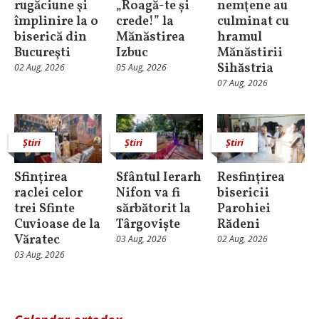
rugăciune şi
„Roagă-te și
nemţene au
împlinire la o
crede!” la
culminat cu
biserică din
Mănăstirea
hramul
Bucureşti
Izbuc
Mănăstirii
Sihăstria
02 Aug, 2026
05 Aug, 2026
07 Aug, 2026
Știri
Știri
Știri
Sfințirea
Sfântul Ierarh
Resfințirea
raclei celor
Nifon va fi
bisericii
trei Sfinte
sărbătorit la
Parohiei
Cuvioase de la
Târgoviște
Rădeni
Văratec
03 Aug, 2026
02 Aug, 2026
03 Aug, 2026