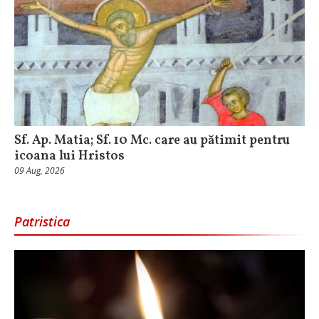
Sf. Ap. Matia; Sf. 10 Mc. care au pătimit pentru
icoana lui Hristos
09 Aug, 2026
Patristica