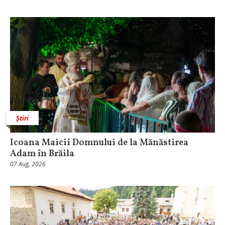
Știri
Icoana Maicii Domnului de la Mănăstirea
Adam în Brăila
07 Aug, 2026