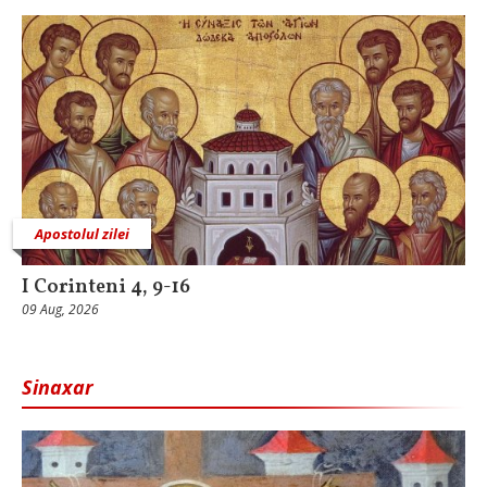
Apostolul zilei
I Corinteni 4, 9-16
09 Aug, 2026
Sinaxar