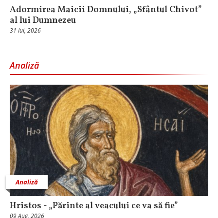
Adormirea Maicii Domnului, „Sfântul Chivot”
al lui Dumnezeu
31 Iul, 2026
Analiză
Analiză
Hristos - „Părinte al veacului ce va să fie”
09 Aug, 2026