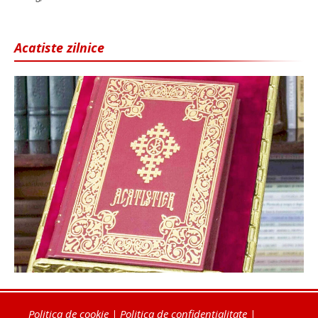
Acatiste zilnice
Politica de cookie
|
Politica de confidențialitate
|