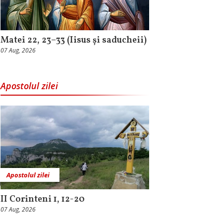
Matei 22, 23–33 (Iisus și saducheii)
07 Aug, 2026
Apostolul zilei
Apostolul zilei
II Corinteni 1, 12-20
07 Aug, 2026