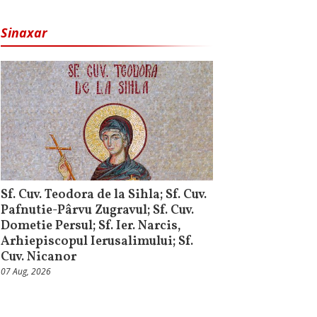
Sinaxar
Sf. Cuv. Teodora de la Sihla; Sf. Cuv.
Pafnutie-Pârvu Zugravul; Sf. Cuv.
Dometie Persul; Sf. Ier. Narcis,
Arhiepiscopul Ierusalimului; Sf.
Cuv. Nicanor
07 Aug, 2026