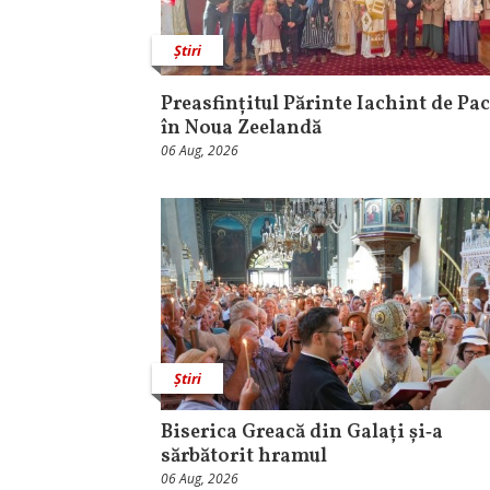
Știri
Preasfințitul Părinte Iachint de Pac
în Noua Zeelandă
06 Aug, 2026
Știri
Biserica Greacă din Galați și‑a
sărbătorit hramul
06 Aug, 2026