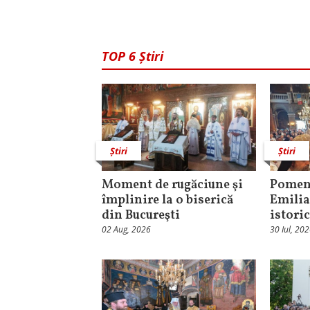
TOP 6 Știri
Știri
Știri
Moment de rugăciune şi
Pomeni
împlinire la o biserică
Emilia
din Bucureşti
istori
02 Aug, 2026
30 Iul, 20