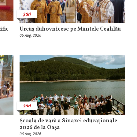
Știri
ific
Urcuş duhovnicesc pe Muntele Ceahlău
06 Aug, 2026
Știri
Școala de vară a Sinaxei educaționale
2026 de la Oaşa
06 Aug, 2026