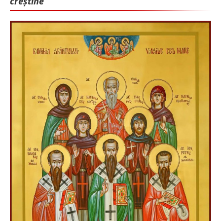
creștine”