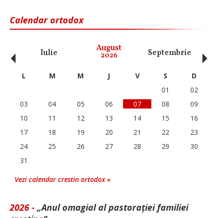
Calendar ortodox
‹
›
August
Iulie
Septembrie
O
2026
L
M
M
J
V
S
D
01
02
03
04
05
06
07
08
09
10
11
12
13
14
15
16
17
18
19
20
21
22
23
24
25
26
27
28
29
30
31
Vezi calendar crestin ortodox »
2026 -
„Anul omagial al pastorației familiei