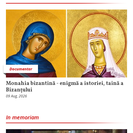
Documentar
Monahia bizantină - enigmă a istoriei, taină a
Bizanțului
09 Aug, 2026
In memoriam