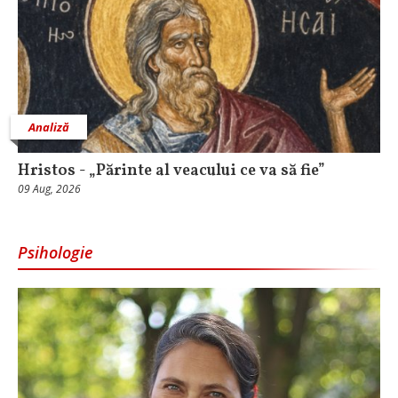
Analiză
Hristos - „Părinte al veacului ce va să fie”
09 Aug, 2026
Psihologie