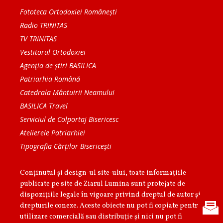
Fototeca Ortodoxiei Românești
Radio TRINITAS
TV TRINITAS
Vestitorul Ortodoxiei
Agenţia de ştiri BASILICA
Patriarhia Română
Catedrala Mântuirii Neamului
BASILICA Travel
Serviciul de Colportaj Bisericesc
Atelierele Patriarhiei
Tipografia Cărţilor Bisericeşti
Conținutul și design-ul site-ului, toate informaţiile
publicate pe site de Ziarul Lumina sunt protejate de
dispoziţiile legale în vigoare privind dreptul de autor şi
drepturile conexe. Aceste obiecte nu pot fi copiate pentru
utilizare comercială sau distribuţie şi nici nu pot fi