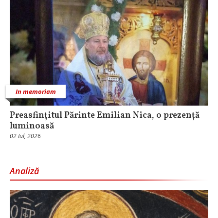
In memoriam
Preasfințitul Părinte Emilian Nica, o prezență
luminoasă
02 Iul, 2026
Analiză