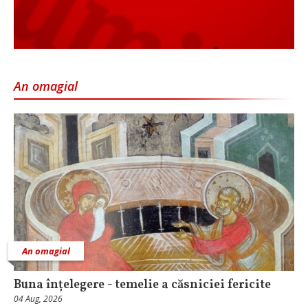
An omagial
An omagial
Buna înțelegere - temelie a căsniciei fericite
04 Aug, 2026