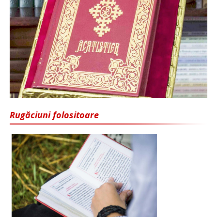
Rugăciuni folositoare