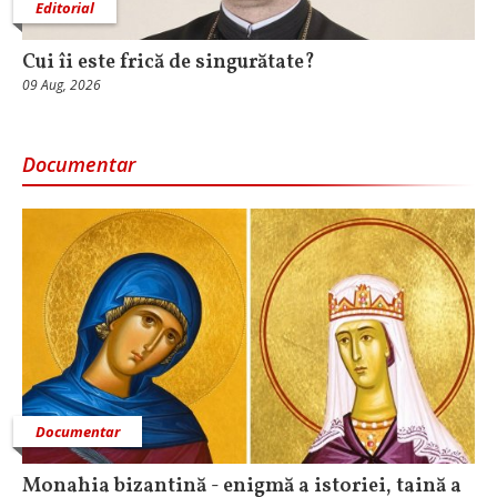
Editorial
Cui îi este frică de singurătate?
09 Aug, 2026
Documentar
Documentar
Monahia bizantină - enigmă a istoriei, taină a