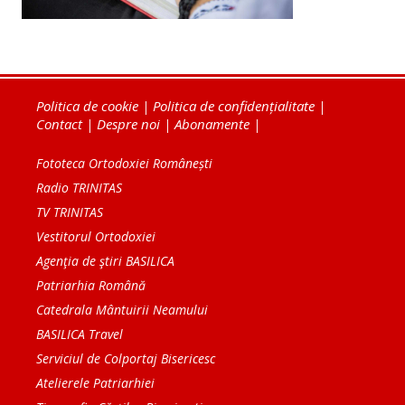
Politica de cookie
|
Politica de confidențialitate
|
Contact
|
Despre noi
|
Abonamente
|
Fototeca Ortodoxiei Românești
Radio TRINITAS
TV TRINITAS
Vestitorul Ortodoxiei
Agenţia de ştiri BASILICA
Patriarhia Română
Catedrala Mântuirii Neamului
BASILICA Travel
Serviciul de Colportaj Bisericesc
Atelierele Patriarhiei