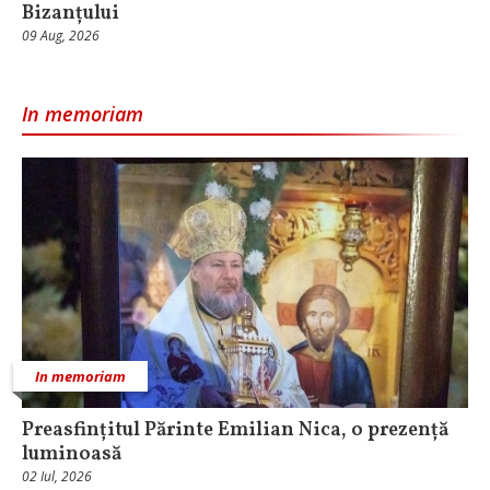
Bizanțului
09 Aug, 2026
In memoriam
In memoriam
Preasfințitul Părinte Emilian Nica, o prezență
luminoasă
02 Iul, 2026