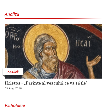
Analiză
Analiză
Hristos - „Părinte al veacului ce va să fie”
09 Aug, 2026
Psihologie