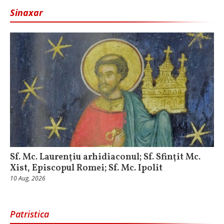
Sinaxar
Sf. Mc. Laurenţiu arhidiaconul; Sf. Sfinţit Mc.
Xist, Episcopul Romei; Sf. Mc. Ipolit
10 Aug, 2026
Patristica