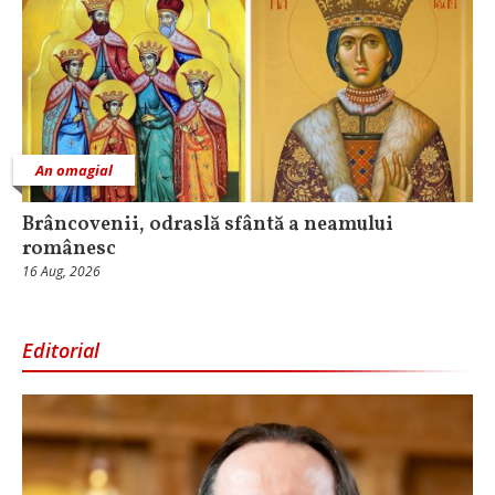
An omagial
Brâncovenii, odraslă sfântă a neamului
românesc
16 Aug, 2026
Editorial