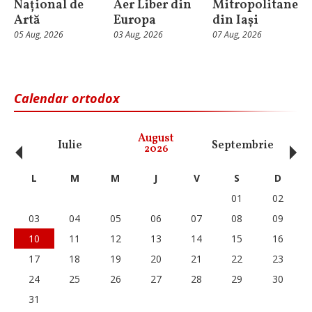
Național de
Aer Liber din
Mitropolitane
Artă
Europa
din Iași
05 Aug, 2026
03 Aug, 2026
07 Aug, 2026
Calendar ortodox
‹
›
August
Iulie
Septembrie
O
2026
L
M
M
J
V
S
D
01
02
03
04
05
06
07
08
09
10
11
12
13
14
15
16
17
18
19
20
21
22
23
24
25
26
27
28
29
30
31