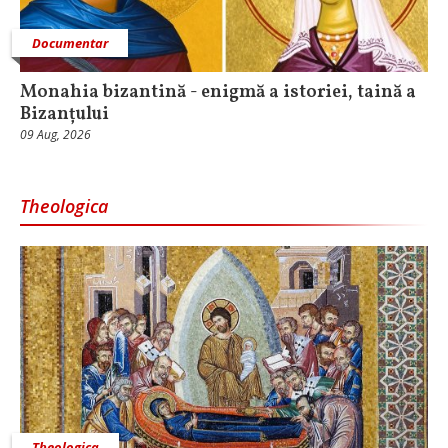
Documentar
Monahia bizantină - enigmă a istoriei, taină a
Bizanțului
09 Aug, 2026
Theologica
Theologica