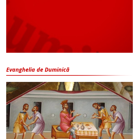
Evanghelia de Duminică