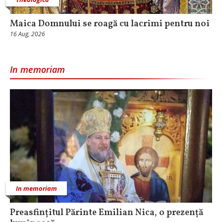
Maica Domnului se roagă cu lacrimi pentru noi
16 Aug, 2026
In memoriam
In memoriam
Preasfințitul Părinte Emilian Nica, o prezență