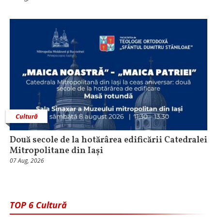
Cultură
Două secole de la hotărârea edificării Catedralei
Mitropolitane din Iași
07 Aug, 2026
TOP 6 Cultură