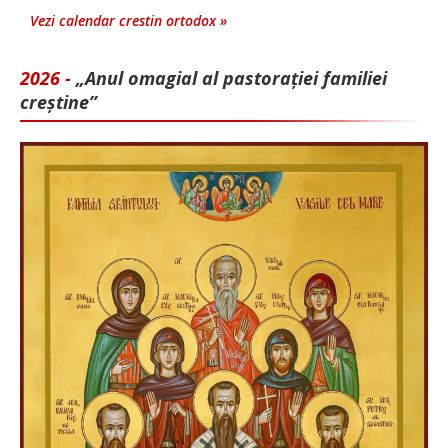
Vezi calendar crestin ortodox »
2026 -
„Anul omagial al pastorației familiei
creștine”