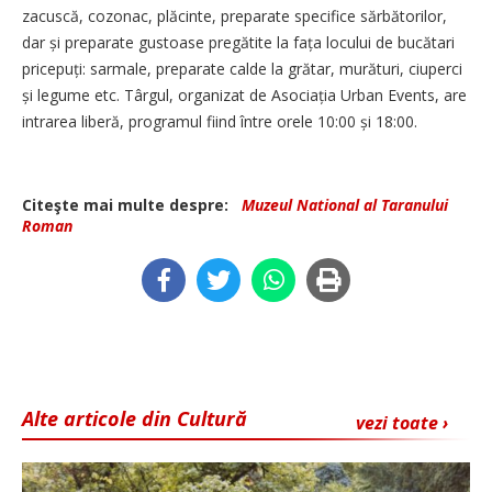
zacuscă, cozonac, plăcinte, preparate specifice sărbătorilor,
dar și preparate gustoase pregătite la fața locului de bucătari
pricepuți: sarmale, preparate calde la grătar, murături, ciuperci
și legume etc. Târgul, organizat de Aso­ciația Urban Events, are
intrarea liberă, programul fiind între orele 10:00 și 18:00.
Citeşte mai multe despre:
Muzeul National al Taranului
Roman
Alte articole din Cultură
vezi toate ›