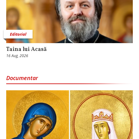
Editorial
Taina lui Acasă
16 Aug, 2026
Documentar