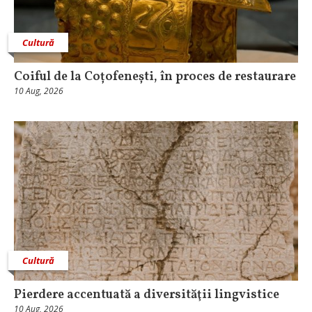
Cultură
Coiful de la Coțofenești, în proces de restaurare
10 Aug, 2026
Cultură
Pierdere accentuată a diversităţii lingvistice
10 Aug, 2026