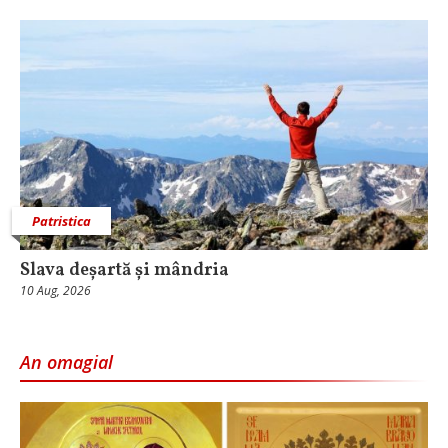
Patristica
Slava deșartă și mândria
10 Aug, 2026
An omagial