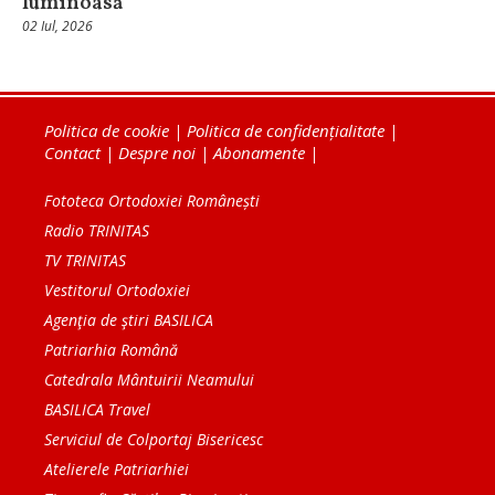
luminoasă
02 Iul, 2026
Politica de cookie
|
Politica de confidențialitate
|
Contact
|
Despre noi
|
Abonamente
|
Fototeca Ortodoxiei Românești
Radio TRINITAS
TV TRINITAS
Vestitorul Ortodoxiei
Agenţia de ştiri BASILICA
Patriarhia Română
Catedrala Mântuirii Neamului
BASILICA Travel
Serviciul de Colportaj Bisericesc
Atelierele Patriarhiei