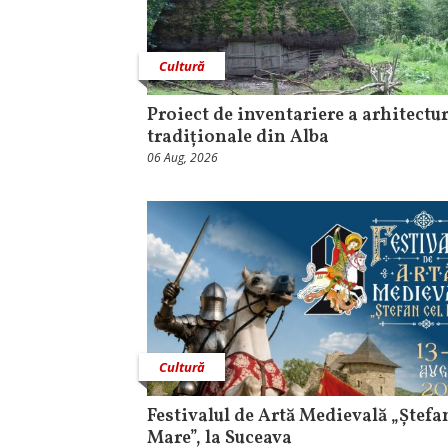
Cultură
Proiect de inventariere a arhitectur
tradiționale din Alba
06 Aug, 2026
Cultură
Festivalul de Artă Medievală „Ștefa
Mare”, la Suceava