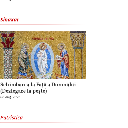
Sinaxar
Schimbarea la Faţă a Domnului
(Dezlegare la peşte)
06 Aug, 2026
Patristica