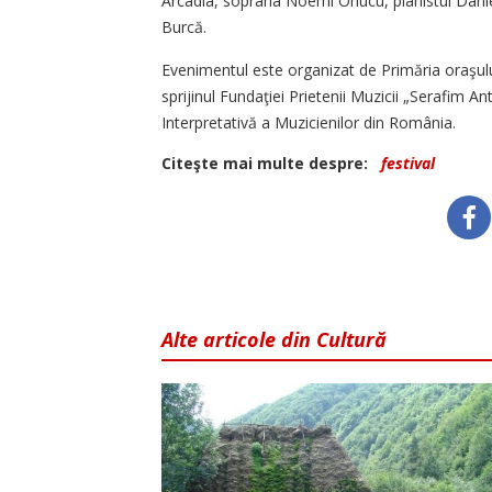
Arcadia, soprana Noemi Onucu, pianistul Danie
Burcă.
Evenimentul este organizat de Primăria oraşulu
sprijinul Fundaţiei Prietenii Muzicii „Serafim A
Interpretativă a Muzicienilor din România.
Citeşte mai multe despre:
festival
Alte articole din Cultură