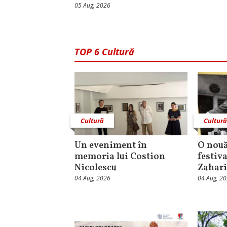
05 Aug, 2026
TOP 6 Cultură
Cultură
Cultur
Un eveniment în
O nouă
memoria lui Costion
festiva
Nicolescu
Zahari
04 Aug, 2026
04 Aug, 2