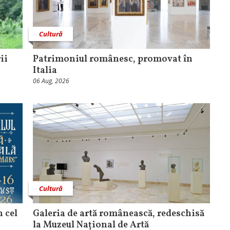
Cultură
ii
Patrimoniul românesc, promovat în
Italia
06 Aug, 2026
Cultură
n cel
Galeria de artă românească, redeschisă
la Muzeul Național de Artă