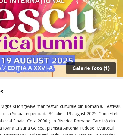
Galerie foto (1)
25
răgite și longevive manifestări culturale din România, Festivalul
loc la Sinaia, în perioada 30 iulie - 19 august 2025. Concertele
, Muzeul Sinaia, Cota 2000 şi la Biserica Romano-Catolică din
ista Ioana Cristina Goicea, pianista Antonia Tudose, Cvartetul