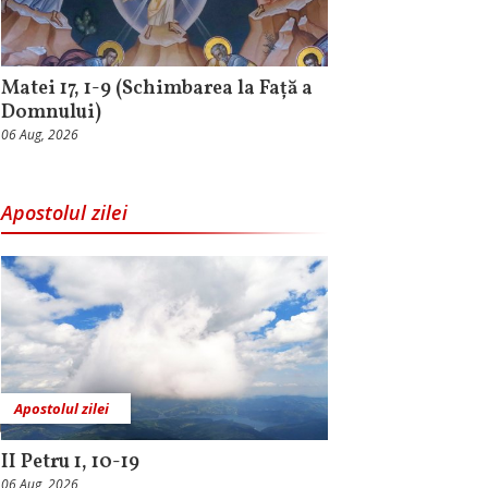
Matei 17, 1-9 (Schimbarea la Față a
Domnului)
06 Aug, 2026
Apostolul zilei
Apostolul zilei
II Petru 1, 10-19
06 Aug, 2026